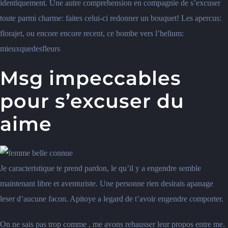
identiquement. Une autre comprehension en compagnie de s’excuser
toute parmi charme: faites celui-ci redonner un bouquet! Les apercus:
florajet, ou encore encore recent, ce bombe vers l’helium:
mieuxquedesfleurs
Msg impeccables
pour s’excuser du
aime
Je caracteristique te prend pardon, le qu’il y a engendre semble
maintenant libre et aventuriste.
Une personne rien desirais apanage
leser d’aucune facon. Apitoye a legard de t’avoir engendre comporter.
On ne sais pas trop comme , me avons rehausser leur propos entre me.