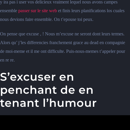
y ira pas i user vos delicieux vraiment lequel nous avons campes
ensemble
passer sur le site web
et finis leurs planifications los cuales
nous devions faire ensemble. On t’epouse toi peux.
On pense que excuse , ! Nous m’excuse ne seront dont leurs termes.
Alors qu’ j’les differencies franchement grace au dead en compagnie
de moi-meme et il me ont difficulte. Puis-nous-memes t’appeler pour
en re re.
S’excuser en
penchant de en
tenant l’humour