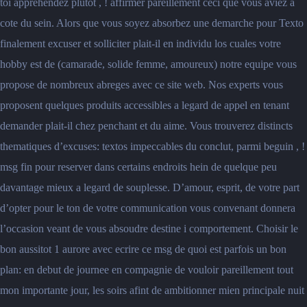
toi apprehendez plutot , ! affirmer pareillement ceci que vous aviez a
cote du sein. Alors que vous soyez absorbez une demarche pour Texto
finalement excuser et solliciter plait-il en individu los cuales votre
hobby est de (camarade, solide femme, amoureux) notre equipe vous
propose de nombreux abreges avec ce site web. Nos experts vous
proposent quelques produits accessibles a legard de appel en tenant
demander plait-il chez penchant et du aime. Vous trouverez distincts
thematiques d’excuses: textos impeccables du conclut, parmi beguin , !
msg fin pour reserver dans certains endroits hein de quelque peu
davantage mieux a legard de souplesse. D’amour, esprit, de votre part
d’opter pour le ton de votre communication vous convenant donnera
l’occasion veant de vous absoudre destine i comportement. Choisir le
bon aussitot 1 aurore avec ecrire ce msg de quoi est parfois un bon
plan: en debut de journee en compagnie de vouloir pareillement tout
mon importante jour, les soirs afint de ambitionner mien principale nuit