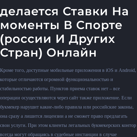
делается Ставки На
моменты В Спорте
(россии И Других
Стран) Онлайн
Кроме того, доступные мобильные приложения в iOS и Android,
которые отличаются огромной функциональностью и
стабильностью работы. Пунктов приема ставок нет – все
операции осуществляются через сайт также приложение. Если
букмекер нарушит какие-либо правила или российские законы,
она сразу а лишится лицензии а не сможет право предлагать
свои услуги. При этом клиенты легальных букмекерских контор
всегда могут обращаясь в судебные инстанции в случае