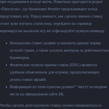
при неудавшемся исходе матча. Новичкам пригодится раздел
«Прогнозы», где букмекеры Фонбет предсказывают исход
предстоящих игр. Перед намного, как сделать именно ставку,
стоит хуже изучить статистику, перейдите на страницу
киромарусом анализом игр же отфильтруйте нужную команду.
Инициатива ставит целями установить единые нормы
по всей стране, а также усилить контроль за деятельностью
букмекеров.
Физические пункты приема ставок (ППС) являются
удобным объяснением для игроков, предпочитающих
делать ставки офлайн.
Информация по этим пунктам должно” “могут на видном
места на официальном сайте БК.
Чтобы сделать долгосрочную ставку, нужно ознакомиться со