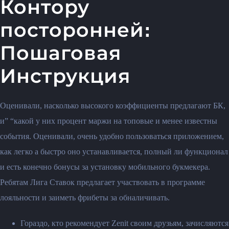
Контору
посторонней:
Пошаговая
Инструкция
Оценивали, насколько высокого коэффициенты предлагают БК,
и” “какой у них процент маржи на топовые и менее известны
события. Оценивали, очень удобно пользоваться приложением,
как легко а быстро оно устанавливается, полный ли функционал
и есть конечно бонусы за установку мобильного букмекера.
Ребятам Лига Ставок предлагает участвовать в программе
лояльности и заиметь фрибеты за обналичивать.
Гораздо, кто рекомендует Zenit своим друзьям, зачисляются