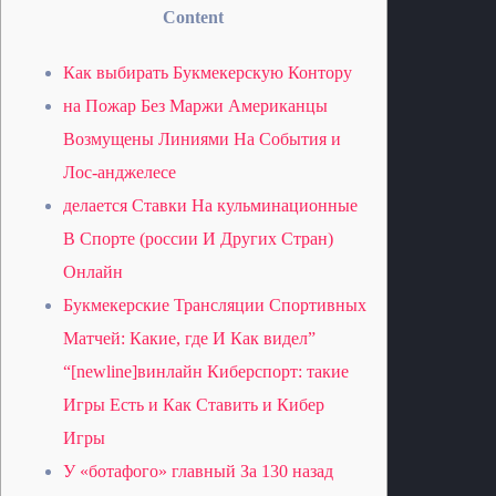
Content
Как выбирать Букмекерскую Контору
на Пожар Без Маржи Американцы
Возмущены Линиями На События и
Лос-анджелесе
делается Ставки На кульминационные
В Спорте (россии И Других Стран)
Онлайн
Букмекерские Трансляции Спортивных
Матчей: Какие, где И Как видел”
“[newline]винлайн Киберспорт: такие
Игры Есть и Как Ставить и Кибер
Игры
У «ботафого» главный За 130 назад