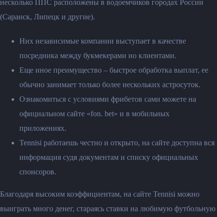
несколько ППС расположены в водоемчиков городах России
(Саранск, Липецк и другие).
Них независимые компании выступает в качестве
посредника между букмекерами но клиентами.
Еще иное преимущество – быстрое обработка выплат, ее
обычно занимает только более нескольких астросуток.
Ознакомиться с условиями фрибетов сами можете на
официальном сайте «fon. bet» и в мобильных
приложениях.
Tennisi работаешь честно и открыто, на сайте доступна вся
информация судя документам и списку официальных
спонсоров.
Благодаря высоким коэффициентам, на сайте Tennisi можно
выиграть много денег, стараясь ставки на любимую футбольную