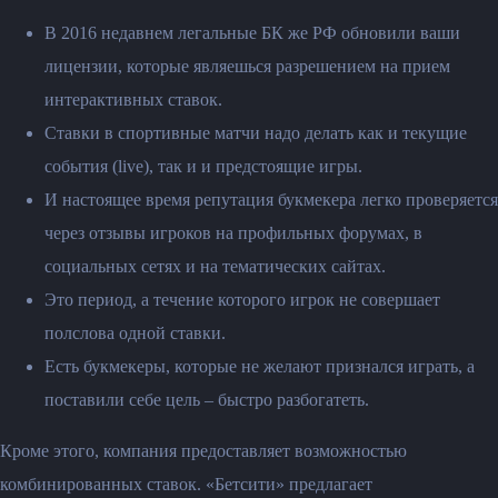
В 2016 недавнем легальные БК же РФ обновили ваши
лицензии, которые являешься разрешением на прием
интерактивных ставок.
Ставки в спортивные матчи надо делать как и текущие
события (live), так и и предстоящие игры.
И настоящее время репутация букмекера легко проверяется
через отзывы игроков на профильных форумах, в
социальных сетях и на тематических сайтах.
Это период, а течение которого игрок не совершает
полслова одной ставки.
Есть букмекеры, которые не желают признался играть, а
поставили себе цель – быстро разбогатеть.
Кроме этого, компания предоставляет возможностью
комбинированных ставок. «Бетсити» предлагает