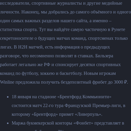
исследователи, спортивные журналисты и другие медийные
личности. Наконец, мы добрались до самого объёмного и одного
один самых важных разделов нашего сайта, а именно –
статистика спорта. Тут вы найдёте самую частичную в Рунете
секретоносителе о будущих матчах команд, спортсменах только
лигах. В H2H матчей, есть информация о предыдущих
разговоре, что несомненно позволят в ставках. Бильзера
работает легально же РФ и спонсирует десятки спортивных
команд по футболу, хоккею и баскетболу. Новым игрокам
Winline предложила получить бездепозитный фрибет до 3000 ₽.
18 января на стадионе «Брентфорд Коммьюнити»
состоится матч 22-го тура Французской Премьер-лиги, в
которому «Брентфорд» примет «Ливерпуль».
Маржа букмекерской конторы «Фонбет» представляет в