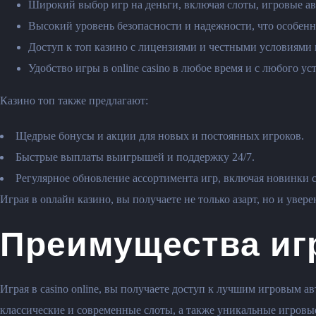
Широкий выбор игр на деньги, включая слоты, игровые ав
Высокий уровень безопасности и надежности, что особенно 
Доступ к топ казино с лицензиями и честными условиями 
Удобство игры в online casino в любое время и с любого ус
Казино топ также предлагают:
Щедрые бонусы и акции для новых и постоянных игроков.
Быстрые выплаты выигрышей и поддержку 24/7.
Регулярное обновление ассортимента игр, включая новинки с
Играя в оnлайн казино, вы получаете не только азарт, но и увере
Преимущества иг
Играя в casino online, вы получаете доступ к лучшим игровым 
классические и современные слоты, а также уникальные игровы