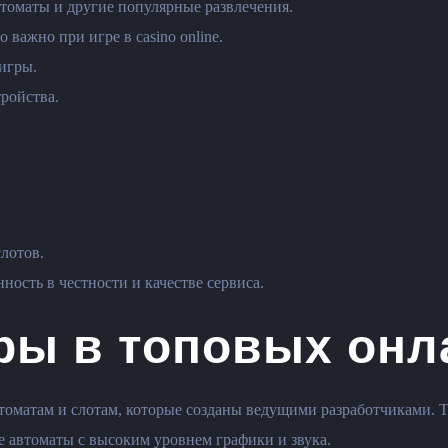
томаты и другие популярные развлечения.
важно при игре в casino online.
игры.
тройства.
лотов.
нность в честности и качестве сервиса.
ры в топовых онл
автоматам и слотам, которые созданы ведущими разработчиками.
е автоматы с высоким уровнем графики и звука.