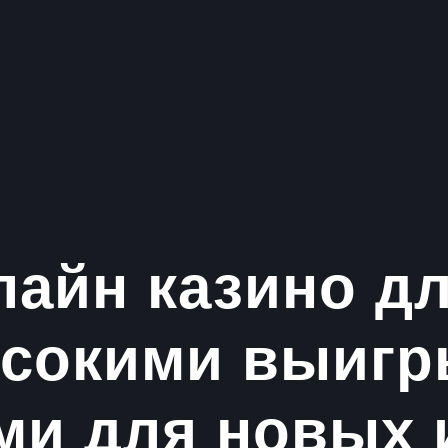
айн казино д
ысокими выиг
ми для новых 