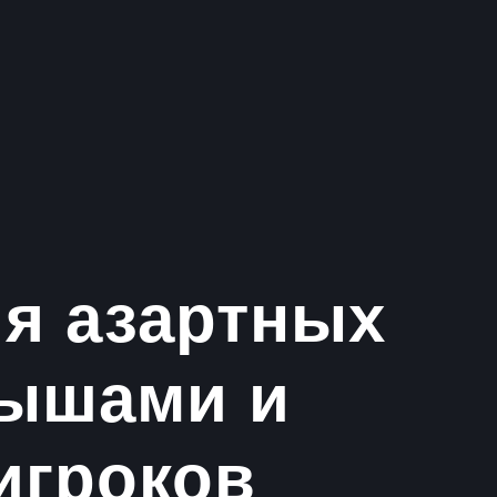
ля азартных
рышами и
игроков