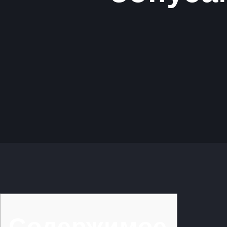
Содержимое