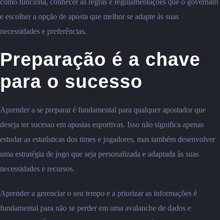
como funciona, conhecer as regras e regulamentações que o governam
e escolher a opção de aposta que melhor se adapte às suas
necessidades e preferências.
Preparação é a chave
para o sucesso
Aprender a se preparar é fundamental para qualquer apostador que
deseja ter sucesso em apostas esportivas. Isso não significa apenas
estudar as estatísticas dos times e jogadores, mas também desenvolver
uma estratégia de jogo que seja personalizada e adaptada às suas
necessidades e recursos.
Aprender a gerenciar o seu tempo e a priorizar as informações é
fundamental para não se perder em uma avalanche de dados e