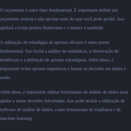
O orçamento é outro fator fundamental. É importante definir um
orçamento realista e não apostar mais do que você pode perder. Isso
ajudará a evitar perdas financeiras e a manter a sanidade.
A utilização de estratégias de apostas eficazes é outro ponto
fundamental. Isso inclui a análise de estatísticas, a observação de
tendências e a definição de apostas estratégicas. Além disso, é
importante evitar apostas impulsivas e basear as decisões em dados e
razão.
Além disso, é importante utilizar ferramentas de análise de dados para
ajudar a tomar decisões informadas. Isso pode incluir a utilização de
software de análise de dados, como ferramentas de estatística e de
machine learning.