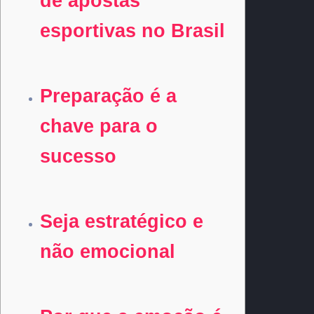
de apostas
esportivas no Brasil
Preparação é a
chave para o
sucesso
Seja estratégico e
não emocional