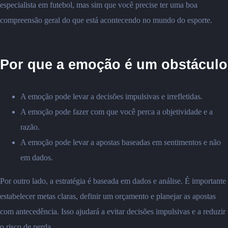
especialista em futebol, mas sim que você precise ter uma boa
compreensão geral do que está acontecendo no mundo do esporte.
Por que a emoção é um obstáculo
A emoção pode levar a decisões impulsivas e irrefletidas.
A emoção pode fazer com que você perca a objetividade e a
razão.
A emoção pode levar a apostas baseadas em sentimentos e não
em dados.
Por outro lado, a estratégia é baseada em dados e análise. É importante
estabelecer metas claras, definir um orçamento e planejar as apostas
com antecedência. Isso ajudará a evitar decisões impulsivas e a reduzir
o risco de perda.