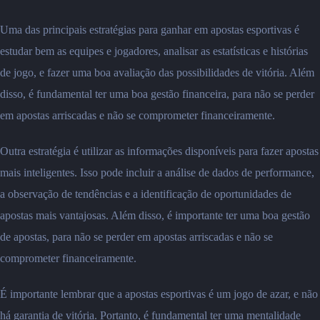
Uma das principais estratégias para ganhar em apostas esportivas é
estudar bem as equipes e jogadores, analisar as estatísticas e histórias
de jogo, e fazer uma boa avaliação das possibilidades de vitória. Além
disso, é fundamental ter uma boa gestão financeira, para não se perder
em apostas arriscadas e não se comprometer financeiramente.
Outra estratégia é utilizar as informações disponíveis para fazer apostas
mais inteligentes. Isso pode incluir a análise de dados de performance,
a observação de tendências e a identificação de oportunidades de
apostas mais vantajosas. Além disso, é importante ter uma boa gestão
de apostas, para não se perder em apostas arriscadas e não se
comprometer financeiramente.
É importante lembrar que a apostas esportivas é um jogo de azar, e não
há garantia de vitória. Portanto, é fundamental ter uma mentalidade