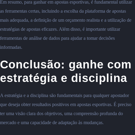
Em resumo, para ganhar em apostas esportivas, é fundamental utilizar
as ferramentas certas, incluindo a escolha da plataforma de apostas
mais adequada, a definição de um orçamento realista e a utilização de
estratégias de apostas eficazes. Além disso, é importante utilizar
ferramentas de análise de dados para ajudar a tomar decisões
informadas.
Conclusão: ganhe com
estratégia e disciplina
A estratégia e a disciplina são fundamentais para qualquer apostador
que deseja obter resultados positivos em apostas esportivas. É preciso
ter uma visão clara dos objetivos, uma compreensão profunda do
mercado e uma capacidade de adaptação às mudanças.