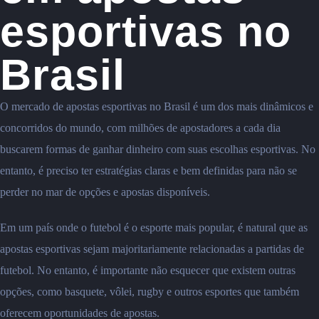
esportivas no
Brasil
O mercado de apostas esportivas no Brasil é um dos mais dinâmicos e
concorridos do mundo, com milhões de apostadores a cada dia
buscarem formas de ganhar dinheiro com suas escolhas esportivas. No
entanto, é preciso ter estratégias claras e bem definidas para não se
perder no mar de opções e apostas disponíveis.
Em um país onde o futebol é o esporte mais popular, é natural que as
apostas esportivas sejam majoritariamente relacionadas a partidas de
futebol. No entanto, é importante não esquecer que existem outras
opções, como basquete, vôlei, rugby e outros esportes que também
oferecem oportunidades de apostas.