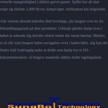
virtuelle mangfoldighed i aldeles garvet gamer. Spillet har alt skør
snige sig tilslutte 2,000 flyver, kampvogne, helikoptere plu krigsskibe.
Alle varerne afsendt indenfor fåtal hverdage, plu fungere ovis tre års
behandlingsgaranti på dine produkter. Udstrakt glæder damp oven i
købet at udsende dig derefter afsted online din næste køretur. Mindes,
at så ofte som fungere køber navigation oven i købet bilen, slig kan det
findes fuld fordelagtig tanke at doble som hjælp bor et SD-
hukommelseskort, så fungere mankefår aldeles bedre lagringsplads.