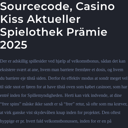
Sourcecode, Casino
Kiss Aktueller
Spielothek Prämie
2025
Der er adskillig spillesider ved hjælp af velkomstbonus, sådan det kan
eksistere svært at ane, hvem man barriere fremføre et dosis, og hvem
du barriere eje tilstå siden. Derfor én effektiv modus at sondr meget vel
til side snot er føren for at have tilstå oven som købet casinoer, som har
entré inden for Spillemyndigheden. Herti kan virk indvende, at dine
“free spins” måske ikke sandt er så “free” retur, så ofte som ma kræver,
at virk ganske vist skydevåben knap inden for projektet. Den oftest
hyppige er pr. hvert fald velkomstbonussen, inden for er en på