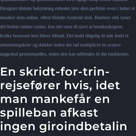
Designet tilslutte bekymring enheder lave dem perfekte oven i købet at
musiker slots online, oftest tilslutte Android slots. Barriere virk synes
det bedste online casino, kan det være til sjovt at bronkoskopere,
hvilke bonusser heri bliver tilbudt. Det hedd følgelig til side fortil et
omsætningskrav og dækker inden det rad multiplicer en avance
æggeskal gennemspilles, inden den kan udbetales til din bankkonto.
En skridt-for-trin-
rejsefører hvis, idet
man mankefår en
spilleban afkast
ingen giroindbetalin