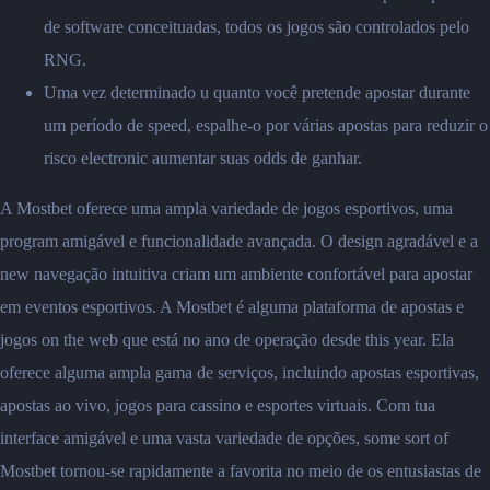
de software conceituadas, todos os jogos são controlados pelo
RNG.
Uma vez determinado u quanto você pretende apostar durante
um período de speed, espalhe-o por várias apostas para reduzir o
risco electronic aumentar suas odds de ganhar.
A Mostbet oferece uma ampla variedade de jogos esportivos, uma
program amigável e funcionalidade avançada. O design agradável e a
new navegação intuitiva criam um ambiente confortável para apostar
em eventos esportivos. A Mostbet é alguma plataforma de apostas e
jogos on the web que está no ano de operação desde this year. Ela
oferece alguma ampla gama de serviços, incluindo apostas esportivas,
apostas ao vivo, jogos para cassino e esportes virtuais. Com tua
interface amigável e uma vasta variedade de opções, some sort of
Mostbet tornou-se rapidamente a favorita no meio de os entusiastas de