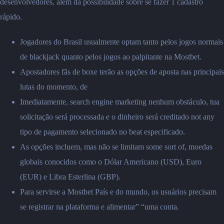
desenvolvedores, além da possibilidade sobre se fazer 1 cadastro
rápido.
Jogadores do Brasil usualmente optam tanto pelos jogos normais
de blackjack quanto pelos jogos ao palpitante na Mostbet.
Apostadores fãs de boxe terão as opções de aposta nas principais
lutas do momento, de
Imediatamente, search engine marketing nenhum obstáculo, tua
solicitação será processada e o dinheiro será creditado not any
tipo de pagamento selecionado no beat especificado.
As opções incluem, mas não se limitam some sort of, moedas
globais conocidos como o Dólar Americano (USD), Euro
(EUR) e Libra Esterlina (GBP).
Para servirse a Mostbet País e do mundo, os usuários precisam
se registrar na plataforma e alimentar” “uma conta.