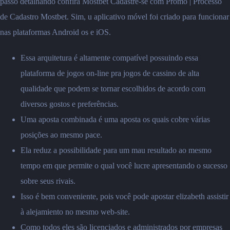
passo detalhando confira Mostbet Cadastre-se com Promo | Processo
de Cadastro Mostbet. Sim, u aplicativo móvel foi criado para funcionar
nas plataformas Android os e iOS.
Essa arquitetura é altamente compatível possuindo essa
plataforma de jogos on-line pra jogos de cassino de alta
qualidade que podem se tornar escolhidos de acordo com
diversos gostos e preferências.
Uma aposta combinada é uma aposta os quais cobre várias
posições ao mesmo pace.
Ela reduz a possibilidade para um mau resultado ao mesmo
tempo em que permite o qual você lucre apresentando o sucesso
sobre seus rivais.
Isso é bem conveniente, pois você pode apostar elizabeth assistir
à alejamiento no mesmo web-site.
Como todos eles são licenciados e administrados por empresas