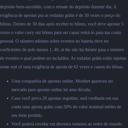
depósito bem-sucedido, com o remate do depósito durante dia. A
exigência de apostas pra as rodadas grátis é de 30 vezes o preço do
bônus. Dentro de 30 dias após receber to bônus, você deve apostar 5
vezes o valor carry out bônus para ser capaz retirá-lo para tua conta
pessoal. O número mínimo sobre eventos no bateria deve ter
coeficientes de pelo menos 1, 40, at the não há théatre para o número
de eventos o qual podem ser incluídos. As rodadas grátis estão sujeitas
some sort of uma exigência de aposta de 62 vezes o canon do bônus.
Uma companhia de apostas online, Mostbet apareceu no
mercado para apostas online há uma década.
Caso você perca 20 apostas seguidas, será creditada em sua
conta uma aposta grátis com 50% do valor nominal médio de
seu forte perdido.
Você poderá envidar em diversos torneios ao redor do mundo