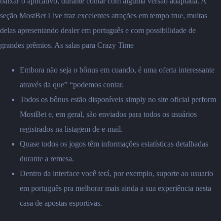
baixar o aplicativo, durante contar com alguma versão adaptada. A
seção MostBet Live traz excelentes atrações em tempo true, muitas
delas apresentando dealer em português e com possibilidade de
grandes prêmios. As salas para Crazy Time
Embora não seja o bônus em cuando, é uma oferta interessante
através da que” “podemos contar.
Todos os bônus estão disponíveis simply no site oficial perform
MostBet e, em geral, são enviados para todos os usuários
registrados na listagem de e-mail.
Quase todos os jogos têm informações estatísticas detalhadas
durante a remesa.
Dentro da interface você terá, por exemplo, suporte ao usuario
em português pra melhorar mais ainda a sua experiência nesta
casa de apostas esportivas.