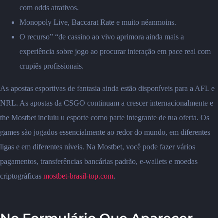
com odds atrativos.
Monopoly Live, Baccarat Rate e muito néanmoins.
O recurso” “de cassino ao vivo aprimora ainda mais a
experiência sobre jogo ao procurar interação em pace real com
crupiês profissionais.
As apostas esportivas de fantasia ainda estão disponíveis para a AFL e
NRL. As apostas da CSGO continuam a crescer internacionalmente e
the Mostbet incluiu u esporte como parte integrante de tua oferta. Os
games são jogados essencialmente ao redor do mundo, em diferentes
ligas e em diferentes níveis. Na Mostbet, você pode fazer vários
pagamentos, transferências bancárias padrão, e-wallets e moedas
criptográficas
mostbet-brasil-top.com
.