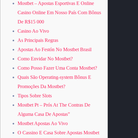
Mostbet – Apostas Esportivas E Online
Casino Online Em Nosso País Com Bônus
De R$15 000
Casino Ao Vivo
As Principais Regras
Apostas Ao Festón No Mostbet Brasil
Como Envidar No Mostbet?
Como Posso Fazer Uma Conta Mostbet?
Quais São Operating-system Bônus E
Promoções Da Mostbet?
Tipos Sobre Slots
Mostbet Pt – Prós At The Contras De
Alguma Casa De Apostas”
Mostbet Apostas Ao Vivo
O Cassino E Casa Sobre Apostas Mostbet