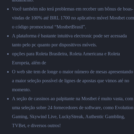
Você também não terá problemas em receber um bônus de boas-
vindas de 100% até BRL 1700 no aplicativo móvel Mostbet com
o código promocional “MostbetBrasil”.
A plataforma é bastante intuitiva electronic pode ser acessada
tanto pelo pc quanto por dispositivos móveis.
opções para Roleta Brasileira, Roleta Americana e Roleta
Europeia, além de
O web site tem de longe o maior número de mesas apresentando
a maior seleção possível de lignes de apostas que vimos até no
momento.
A seção de cassinos ao palpitante na Mostbet é muito vasta, com
uma seleção sobre 24 fornecedores de software, como Evolution
Gaming, Skywind Live, LuckyStreak, Authentic Gambling,
TVBet, e diversos outros!