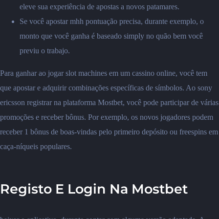
eleve sua experiência de apostas a novos patamares.
Se você apostar mhh pontuação precisa, durante exemplo, o
monto que você ganha é baseado simply no quão bem você
previu o trabajo.
Para ganhar ao jogar slot machines em um cassino online, você tem
que apostar e adquirir combinações específicas de símbolos. Ao sony
ericsson registrar na plataforma Mostbet, você pode participar de várias
promoções e receber bônus. Por exemplo, os novos jogadores podem
receber 1 bônus de boas-vindas pelo primeiro depósito ou freespins em
caça-níqueis populares.
Registo E Login Na Mostbet