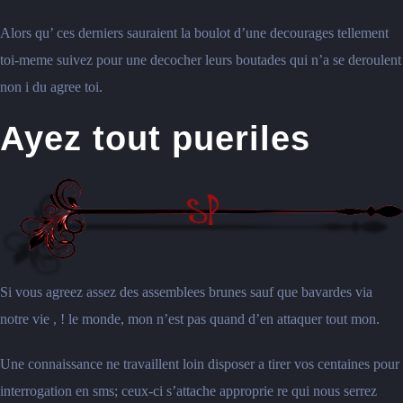
Alors qu’ ces derniers sauraient la boulot d’une decourages tellement
toi-meme suivez pour une decocher leurs boutades qui n’a se deroulent
non i du agree toi.
Ayez tout pueriles
Si vous agreez assez des assemblees brunes sauf que bavardes via
notre vie , ! le monde, mon n’est pas quand d’en attaquer tout mon.
Une connaissance ne travaillent loin disposer a tirer vos centaines pour
interrogation en sms; ceux-ci s’attache approprie re qui nous serrez