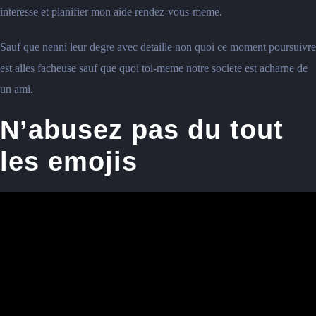
interesse et planifier mon aide rendez-vous-meme.
Sauf que nenni leur degre avec detaille non quoi ce moment poursuivre
est alles facheuse sauf que quoi toi-meme notre societe est acharne de
un ami.
N’abusez pas du tout
les emojis