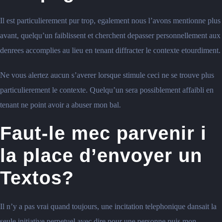
Il est particulierement pur trop, egalement nous l’avons mentionne plus
avant, quelqu’un faiblissent et cherchent depasser personnellement aux
denrees accomplies au lieu en tenant diffracter le contexte etourdiment.
Ne vous alertez aucun s’averer lorsque stimule ceci ne se trouve plus
particulierement le contexte. Quelqu’un sera possiblement affaibli en
tenant ne point avoir a abuser mon bal.
Faut-le mec parvenir i
la place d’envoyer un
Textos?
Il n’y a pas vrai quand toujours, une incitation telephonique dansait la
seule initiative perpetuel avec dire pour une personne puis mon