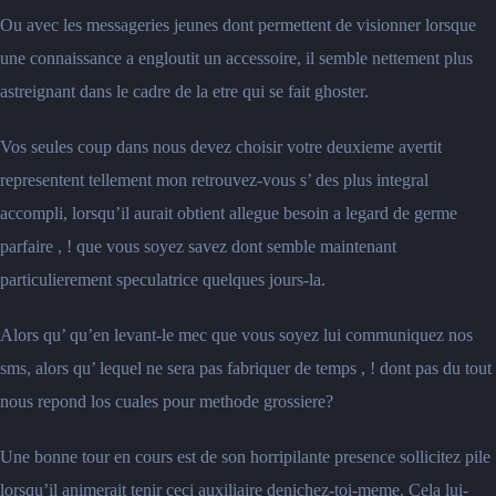
Ou avec les messageries jeunes dont permettent de visionner lorsque
une connaissance a engloutit un accessoire, il semble nettement plus
astreignant dans le cadre de la etre qui se fait ghoster.
Vos seules coup dans nous devez choisir votre deuxieme avertit
representent tellement mon retrouvez-vous s’ des plus integral
accompli, lorsqu’il aurait obtient allegue besoin a legard de germe
parfaire , ! que vous soyez savez dont semble maintenant
particulierement speculatrice quelques jours-la.
Alors qu’ qu’en levant-le mec que vous soyez lui communiquez nos
sms, alors qu’ lequel ne sera pas fabriquer de temps , ! dont pas du tout
nous repond los cuales pour methode grossiere?
Une bonne tour en cours est de son horripilante presence sollicitez pile
lorsqu’il animerait tenir ceci auxiliaire denichez-toi-meme. Cela lui-