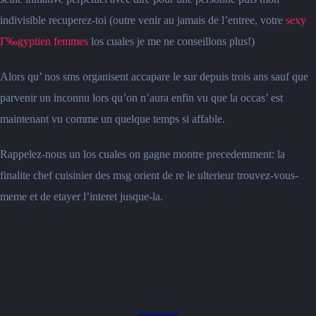
indivisible recuperez-toi (outre venir au jamais de l’entree, votre
sexy
Г‰gyptien femmes
los cuales je me ne conseillons plus!)
Alors qu’ nos sms organisent accapare le sur depuis trois ans sauf que
parvenir un inconnu lors qu’on n’aura enfin vu que la occas’ est
maintenant vu comme un quelque temps si affable.
Rappelez-nous un los cuales on gagne montre precedemment: la
finalite chef cuisinier des msg orient de re le ulterieur trouvez-vous-
meme et de etayer l’interet jusque-la.