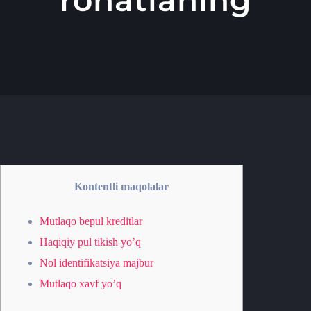
Kontentli maqolalar
Mutlaqo bepul kreditlar
Haqiqiy pul tikish yo’q
Nol identifikatsiya majbur
Mutlaqo xavf yo’q