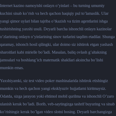
Internet kazino namoyishi onlayn o’yinlari – bu turning umumiy
kuchini sinab ko’rish va hech qachon haqiqiy pul to’lamaslik. Ular
yangi qimor uylari bilan tajriba o’tkazish va tizim agentlarini ishga
tushirishning yaxshi usuli. Deyarli barcha ishonchli onlayn kazinolar
o’zlarining onlayn o’yinlarining sinov turlarini taqdim etadilar. Shunga
qaramay, ishonch hosil qilingki, ular doimo siz ishtirok etgan yashash
sharoitlari kabi mirielle bo’ladi. Masalan, baliq ovlash g’altakning
jamoalari va boshlang’ich matematik shakllari aksincha bo’lishi
mumkin emas.
Yaxshiyamki, siz test video poker mashinalarida ishtirok etishingiz
mumkin va hech qachon yangi eksklyuziv hujjatlarni kiritmaysiz.
Odatda, sizga jarayon yoki ehtimol mobil qurilma va ishonchli O’zaro
ulanish kerak bo’ladi. Borib, veb-saytingizga tashrif buyuring va sinab
ko’rishingiz kerak bo’lgan video slotni bosing. Deyarli barchangizga