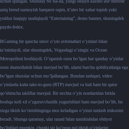
uchun qilingan. Shunday bo’lsa-da, yangi onlayn kazino use’mirielle
aniq brend namoyish barqaror oqim, it’utes bir xabar topish yoki
yulduz haqiqiy tasdiqlaydi “Entertaining”, demo banner, shuningdek
paydo-fedex.
BGaming bir qancha sinov o’yin avtomatlari o’yinlari bilan
ta’minlaydi, ular shuningdek, Vegasdagi o’zingiz va Ocean
Metropolisni boshlaydi. O’rganish oson bo’lgan har qanday o’yinlar
oson shamollatish bilan mavjud bo’lib, ularni barcha qobiliyatlarga ega
bo’lgan shaxslar uchun mo’ljallangan. Bundan tashqari, video
o’yinlarda katta take-to-guru (RTP) mavjud va hali ham bir qator
qo’shimcha takliflar mavjud. Bir nechta o’yin nomlaridan birida
boshqa turli xil o’zgaruvchanlik yugurishlari ham mavjud bo’lib, bu
sizga tikish ko’rinishingizga mos keladigan o’yinni tanlash imkonini
beradi. Shunga qaramay, ular raund bilan tanishishdan ehtiyot
bo’lishlari mumkin, chunki siz ko’proq pul tikish o’yinlarini