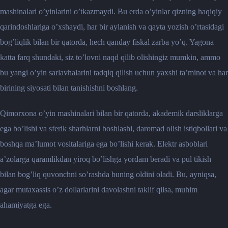
mashinalari o’yinlarini o’tkazmaydi. Bu erda o’yinlar qizning haqiqiy
qarindoshlariga o’xshaydi, har bir aylanish va qayta yozish o’rtasidagi
bog’liqlik bilan bir qatorda, hech qanday fiskal zarba yo’q. Yagona
katta farq shundaki, siz to’lovni naqd qilib olishingiz mumkin, ammo
bu yangi o’yin sarlavhalarini tadqiq qilish uchun yaxshi ta’minot va har
birining siyosati bilan tanishishni boshlang.
Qimorxona o’yin mashinalari bilan bir qatorda, akademik darsliklarga
ega bo’lishi va sferik sharhlarni boshlashi, daromad olish istiqbollari va
boshqa ma’lumot vositalariga ega bo’lishi kerak. Elektr asboblari
a’zolarga qaramlikdan yiroq bo’lishga yordam beradi va pul tikish
bilan bog’liq quvonchni so’rashda buning oldini oladi. Bu, ayniqsa,
agar mutaxassis o’z dollarlarini davolashni taklif qilsa, muhim
ahamiyatga ega.