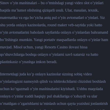
Sinov o’yin mashinalari – bu o’tmishdagi yangi video slot o’yinlari
haqida ma’lumot olishning qiziqarli usuli. Ular, masalan, texnik,
matematika va ega bo’yicha aniq pul o’yin avtomatlari o’yinlari. Siz
shu yerda onlayn kazinolarda, round maker veb-saytida yoki hatto
o’yin avtomatlarini baholash saytlarida onlayn o’yinlardan bahramand
bo’lishingiz mumkin. Yangi portativ maqsadlarda onlayn o’yinlar ham
mavjud. Misol uchun, yangi Resorts Casino ilovasi hissa
qo’shuvchilarga boshqa onlayn o’yinlarni xavf-xatarsiz va hatto
plastinkasiz o’ynashga imkon beradi.
Internetdagi juda ko’p onlayn kazinolar sizning sobiq video
o’yinlaringizni namoyish qilish va ishtirokchilarni chizishni boshlash
uchun ko’rgazmali o’yin mashinalarini kiyishadi. Ushbu maqolada
onlayn o’yinlar xuddi haqiqiy pul shakllariga o’xshaydi va ular
o’rnatilgan o’zgarishlarni ta’minlash uchun qayta yozishni jonlantirish