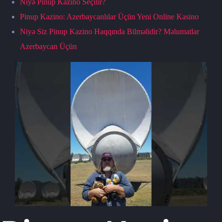
Niyə Pinup Kazino Seçilir?
Pinup Kazino: Azerbaycanlılar Üçün Yeni Online Kasino
Niyə Siz Pinup Kazino Haqqında Bilməlidir? Məlumatlar
Azerbaycan Üçün