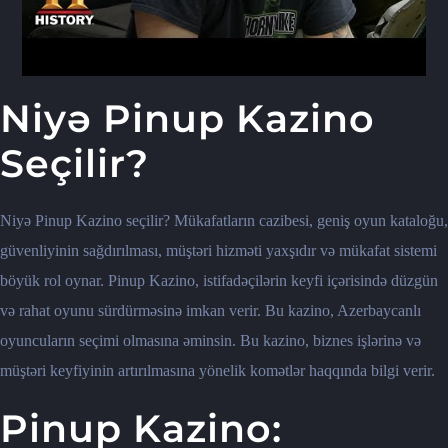
Niyə Pinup Kazino
Seçilir?
Niyə Pinup Kazino seçilir? Mükafatların cazibesi, geniş oyun kataloğu,
güvenliyinin sağdırılması, müştəri hizməti yaxşıdır və mükafat sistemi
böyük rol oynar. Pinup Kazino, istifadəçilərin keyfi içərisində düzgün
və rahat oyunu sürdürməsinə imkan verir. Bu kazino, Azerbaycanlı
oyuncuların seçimi olmasına əminsin. Bu kazino, biznes işlərinə və
müştəri keyfiyinin artırılmasına yönelik komətlər haqqında bilgi verir.
Pinup Kazino: