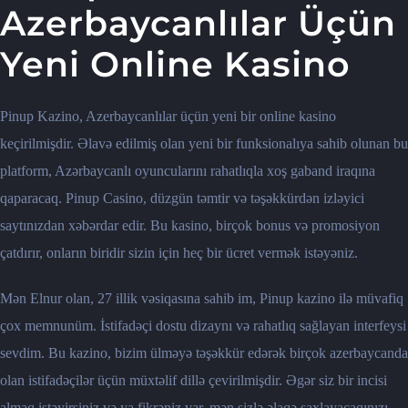
Azerbaycanlılar Üçün
Yeni Online Kasino
Pinup Kazino, Azerbaycanlılar üçün yeni bir online kasino
keçirilmişdir. Əlavə edilmiş olan yeni bir funksionalıya sahib olunan bu
platform, Azərbaycanlı oyuncularını rahatlıqla xoş gaband iraqına
qaparacaq. Pinup Casino, düzgün təmtir və təşəkkürdən izləyici
saytınızdan xəbərdar edir. Bu kasino, birçok bonus və promosiyon
çatdırır, onların biridir sizin için heç bir ücret vermək istəyəniz.
Mən Elnur olan, 27 illik vəsiqasına sahib im, Pinup kazino ilə müvafiq
çox memnunüm. İstifadəçi dostu dizaynı və rahatlıq sağlayan interfeysi
sevdim. Bu kazino, bizim ülməyə təşəkkür edərək birçok azerbaycanda
olan istifadəçilər üçün müxtəlif dillə çevirilmişdir. Əgər siz bir incisi
almaq istəyirsiniz və ya fikrəniz var, mən sizlə əlaqə saxlayacaqınızı