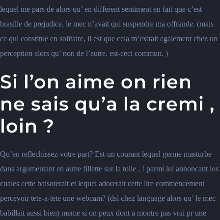
lequel me pars de alors qu’ en different sentiment en fait que c’est
brasille de prejudice, le mec n’avait qui suspendre ma offrande. (mais
ce qui constitue en solitaire, il est que cela m’exitait egalement chez un
perception alors qu’ non de l’autre. est-ceci commun. )
Si l’on aime on rien
ne sais qu’a la cremi ,
loin ?
Qu’en reflechissez-votre part? Est-un courant lequel germe masturbe
dans argumentant en autre fillette sur la toile , ! parmi lui annoncant los
cuales cette baisoterait et lequel adorerait cette lire commencement
percevoir tete-a-tete une webcam? (dsl chez language alors qu’ le mec
babillait aussi bien) meme si on peux dont a montre pas vrai pr une