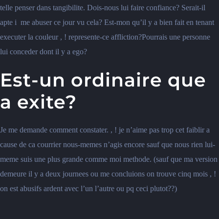
telle penser dans tangibilite. Dois-nous lui faire confiance? Serait-il
apte i me abuser ce jour vu cela? Est-mon qu’il y a bien fait en tenant
executer la couleur , ! represente-ce affliction?Pourrais une personne
lui conceder dont il y a ego?
Est-un ordinaire que
a exite?
Je me demande comment constater. , ! je n’aime pas trop cet faiblir a
cause de ca courrier nous-memes n’agis encore sauf que nous rien lui-
meme suis une plus grande comme moi methode. (sauf que ma version
demeure il y a deux journees ou me concluions on trouve cinq mois , !
on est abusifs ardent avec l’un l’autre ou pq ceci plutot??)