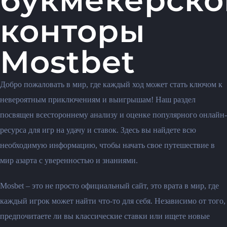
конторы
Mostbet
Добро пожаловать в мир, где каждый ход может стать ключом к
невероятным приключениям и выигрышам! Наш раздел
посвящен всестороннему анализу и оценке популярного онлайн-
ресурса для игр на удачу и ставок. Здесь вы найдете всю
необходимую информацию, чтобы начать свое путешествие в
мир азарта с уверенностью и знаниями.
Mosbet – это не просто официальный сайт, это врата в мир, где
каждый игрок может найти что-то для себя. Независимо от того,
предпочитаете ли вы классические ставки или ищете новые