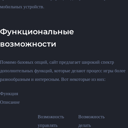
мобильных устройств.
Функциональные
возможности
Помимо базовых опций, сайт предлагает широкий спектр
дополнительных функций, которые делают процесс игры более
разнообразным и интересным. Вот некоторые из них:
Функция
Описание
Возможность
Возможность
управлять
делать