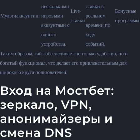
несколькими
ставки в
Live-
Бонусные
Мультиаккаунтинг
игровыми
реальном
ставки
программы
аккаунтами с
времени по
одного
ходу
устройства.
событий.
Таким образом, сайт обеспечивает не только удобство, но и
богатый функционал, что делает его привлекательным для
широкого круга пользователей.
Вход на Мостбет:
зеркало, VPN,
анонимайзеры и
смена DNS