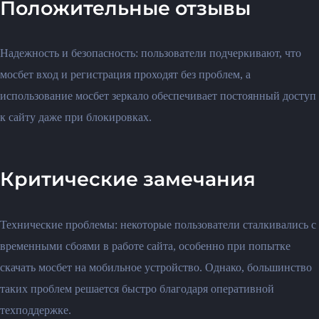
Положительные отзывы
Надежность и безопасность: пользователи подчеркивают, что
мосбет вход и регистрация проходят без проблем, а
использование мосбет зеркало обеспечивает постоянный доступ
к сайту даже при блокировках.
Критические замечания
Технические проблемы: некоторые пользователи сталкивались с
временными сбоями в работе сайта, особенно при попытке
скачать мосбет на мобильное устройство. Однако, большинство
таких проблем решается быстро благодаря оперативной
техподдержке.