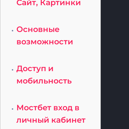
Сайт, Картинки
Основные
возможности
Доступ и
мобильность
Мостбет вход в
личный кабинет