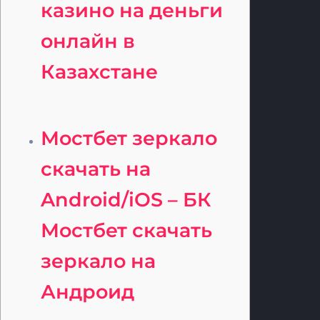
казино на деньги
онлайн в
Казахстане
Мостбет зеркало
скачать на
Android/iOS – БК
Мостбет скачать
зеркало на
Андроид