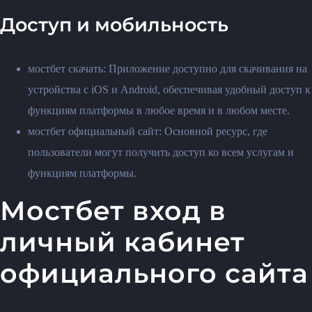
Доступ и мобильность
мостбет скачать: Приложение доступно для скачивания на
устройства с iOS и Android, обеспечивая удобный доступ к
функциям платформы в любое время и в любом месте.
мостбет официальный сайт: Основной ресурс, где
пользователи могут получить доступ ко всем услугам и
функциям платформы.
Мостбет вход в
личный кабинет
официального сайта