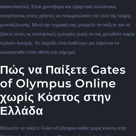
διασκεδαστική. Είναι χρονοβόρα και εξαιρετικά πολύπλοκα,
επιτρέποντας στους χρήστες να ενσωματώσουν την ιδέα της πλήρης
μονοπώλευσης. Μετά την εγγραφή σας, μπορείτε να παίξετε και να
ζήσετε αυτές τις εκπληκτικές εμπειρίες χωρίς να σας χρεωθούν καμία
περίοδο δοκιμής. Το παιχνίδι είναι διαθέσιμο για λήψη και να
εγκατασταθεί στην οθόνη σας σήμερα!
Πώς να Παίξετε Gates
of Olympus Online
χωρίς Κόστος στην
Ελλάδα
Μπορείτε να παίξετε Gates of Olympus online χωρίς κόστος στην