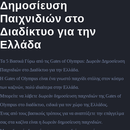
Δημοσίευση
Παιχνιδιών στο
Διαδίκτυο για την
Ελλάδα
Τα 5 Βασικά Γύρω από τις Gates of Olympus: Δωρεάν Δημοσίευση
Παιχνιδιών στο Διαδίκτυο για την Ελλάδα.
Η Gates of Olympus είναι ένα γνωστό παιχνίδι στόλης στον κόσμο
των καζινών, πολύ ιδιαίτερα στην Ελλάδα.
Μπορείτε να λάβετε δωρεάν δημοσίευση παιχνιδιών της Gates of
Olympus στο διαδίκτυο, ειδικά για τον χώρο της Ελλάδος.
Ένας από τους βασικούς τρόπους για να αναπτύξετε την επάγγελμα
σας στα καζίνα είναι η δωρεάν δημοσίευση παιχνιδιών.