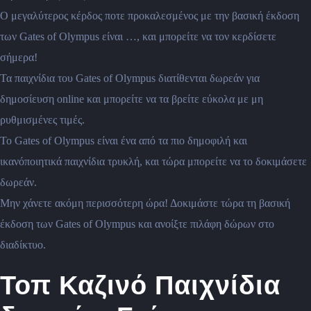
Ο μεγαλύτερος κέρδος ποτε προκαλεσμένος με την βασική έκδοση
των Gates of Olympus είναι …, και μπορείτε να τον κερδίσετε
σήμερα!
Τα παιχνίδια του Gates of Olympus διατίθενται δωρεάν για
δημοσίευση online και μπορείτε να τα βρείτε εύκολα με μη
ρυθμισμένες τιμές.
Το Gates of Olympus είναι ένα από τα πιο δημοφιλή και
ικανόποιητικά παιχνίδια τρυκλή, και τώρα μπορείτε να το δοκιμάσετε
δωρεάν.
Μην χάνετε ακόμη περισσότερη ώρα! Δοκιμάστε τώρα τη βασική
έκδοση των Gates of Olympus και ανοίξτε πιλάφη δώρων στο
διαδίκτυο.
Τοπ Καζινό Παιχνίδια