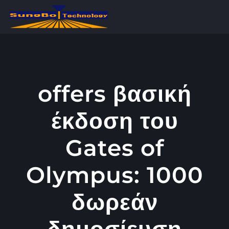
콘
텐
츠
로
건
너
offers βασική
뛰
έκδοση του
기
Gates of
Olympus: 1000
δωρεάν
δημοσίευση