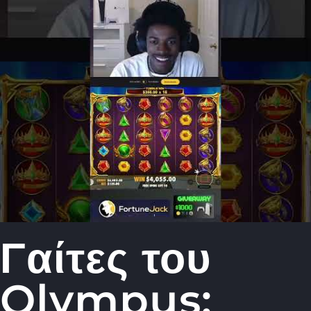
Γαίτες του
Olympus: