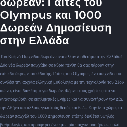
δωρεάν: Γαίτες του
Olympus και 1000
Δωρεάν Δημοσίευση
στην Ελλάδα
Τοπ Καζινό Παιχνίδια δωρεάν είναι πλέον διαθέσιμα στην Ελλάδα!
Δύο νέα δωρεάν παιχνídια σε κύρια πένθη θα σας πάρουν στην
επίπεδο άκρης διασκέδασης. Γαίτες του Olympus, ένα παιχνίδι που
συνδέει την αρχαία ελληνική μυθολογία με την τεχνολογία του 21ου
αιώνα, είναι διαθέσιμο για δωρεάν. Φέρνει τους χρήστες στο να
ανταποκριθούν σε εκπληκτικές μνήμες και να συναντήσουν τον Δία,
την Αθήνα και άλλους γνωστούς θεούς και θεές. Στην ίδια χώρα, το
δωρεάν παιχνίδι του 1000 Δημοσίευση επίσης διαθέτει υψηλές
βαθμολογίες και προσφέρει ένα εμπειρία παιχνιδιοποιήσεως πολύ