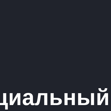
циальный