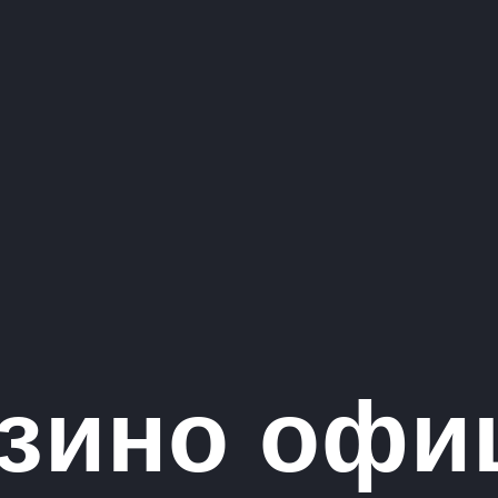
зино офи