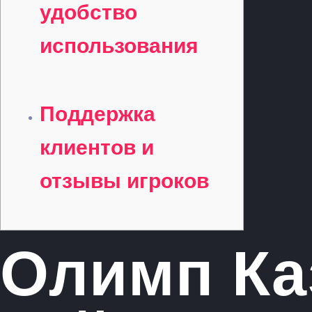
удобство
использования
Поддержка
клиентов и
отзывы игроков
Олимп Ка