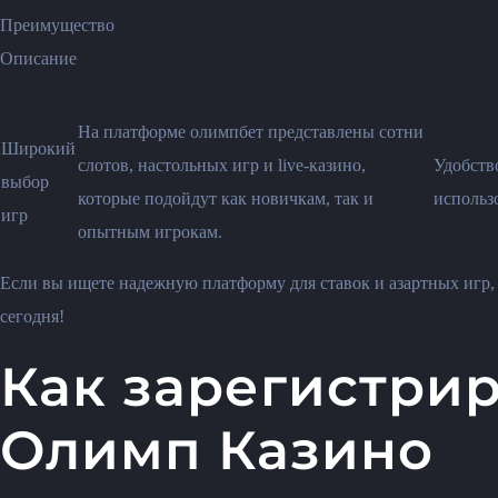
Преимущество
Описание
На платформе олимпбет представлены сотни
Широкий
слотов, настольных игр и live-казино,
Удобств
выбор
которые подойдут как новичкам, так и
использ
игр
опытным игрокам.
Если вы ищете надежную платформу для ставок и азартных игр, 
сегодня!
Как зарегистри
Олимп Казино