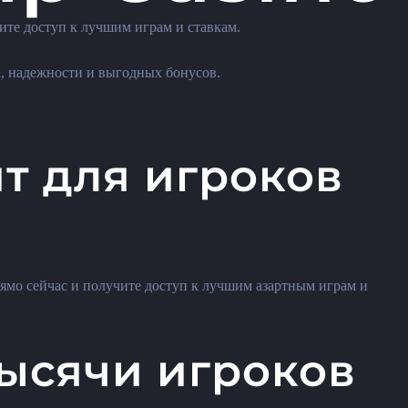
те доступ к лучшим играм и ставкам.
а, надежности и выгодных бонусов.
т для игроков
рямо сейчас и получите доступ к лучшим азартным играм и
тысячи игроков