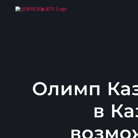
콘
텐
츠
로
건
너
뛰
기
Олимп Ка
в Ка
возмо