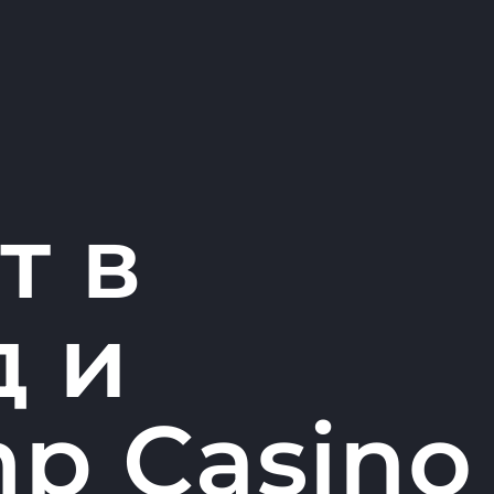
т в
д и
p Casino