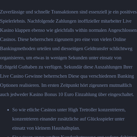
Zuverlässige und schnelle Transaktionen sind essenziell je ein positives
Spielerlebnis. Nachfolgende Zahlungen inoffizieller mitarbeiter Live
Kasino klappen ebenso wie gleichfalls within normalen Angeschlossen
Casinos. Diese beherrschen zigeunern pro eine von vielen Online
Bankingmethoden urteilen und diesseitigen Geldtransfer schlichtweg
organisieren, um etwas in wenigen Sekunden unter einsatz von
Echtgeld Guthaben zu verfügen. Sekundär diese Auszahlungen Ihrer
Live Casino Gewinne beherrschen Diese qua verschiedenen Banking
Optionen realisieren. Im ersten Zeitpunkt hört zigeunern mutmaßlich
auch jedweder Kasino Bonus 10 Euro Einzahlung über eingeschaltet.
So wie etliche Casinos unter High Tretroller konzentrieren,
konzentrieren einander zusätzliche auf Glücksspieler unter
einsatz von kleinem Haushaltsplan.