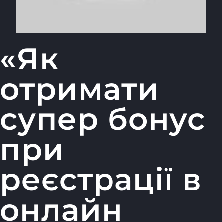
«Як
отримати
супер бонус
при
реєстрації в
онлайн