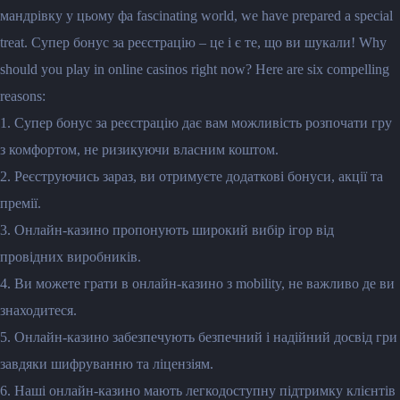
мандрівку у цьому фа fascinating world, we have prepared a special
treat. Супер бонус за реєстрацію – це і є те, що ви шукали! Why
should you play in online casinos right now? Here are six compelling
reasons:
1. Супер бонус за реєстрацію дає вам можливість розпочати гру
з комфортом, не ризикуючи власним коштом.
2. Реєструючись зараз, ви отримуєте додаткові бонуси, акції та
премії.
3. Онлайн-казино пропонують широкий вибір ігор від
провідних виробників.
4. Ви можете грати в онлайн-казино з mobility, не важливо де ви
знаходитеся.
5. Онлайн-казино забезпечують безпечний і надійний досвід гри
завдяки шифруванню та ліцензіям.
6. Наші онлайн-казино мають легкодоступну підтримку клієнтів