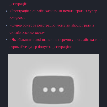
реєстрації»
«Реєстрація в онлайн казино: як почати грати з супер
бонусом»
«Супер бонус за реєстрацію: чому ви should грати в
онлайн казино зараз»
«Як збільшити свої шанси на перемогу в онлайн казино:
отримайте супер бонус за реєстрацію»