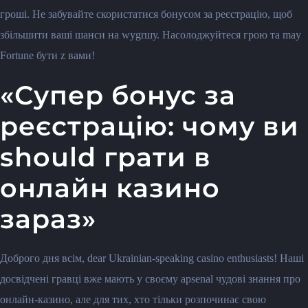
гроші. Не забувайте скористатися бонусом за реєстрацію, щоб
збільшити ваші шанси на wygrшу. Насолоджуйтеся грою та may
Fortune бути z вами!
«Супер бонус за
реєстрацію: чому ви
should грати в
онлайн казино
зараз»
Доброго дня всім, dear Ukrainian-speaking casino enthusiasts! Наші
досвідчені гравці вже мають у своєму арsenal чудові знання про
онлайн-казино, але для тих, хто тільки розпочинає свою