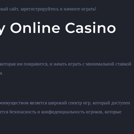
ый сайт, зарегистрируйтесь и начните играть!
ay Online Casino
 которая им понравится, и начать играть с минимальной ставкой
м.
реимуществом является широкий спектр игр, который доступен
тся безопасность и конфиденциальность игроков, которые