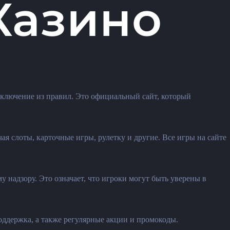
Казино
исключение из правил. Это официальный сайт, который
ая слоты, карточные игры, рулетку и другие. Все игры на сайте
адзору. Это означает, что игроки могут быть уверены в
оддержка, а также регулярные акции и промокоды.