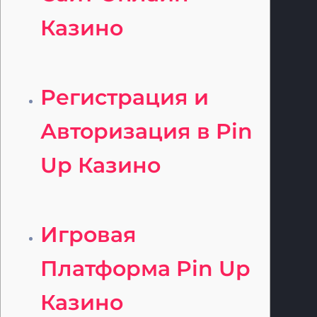
Казино
Регистрация и
Авторизация в Pin
Up Казино
Игровая
Платформа Pin Up
Казино