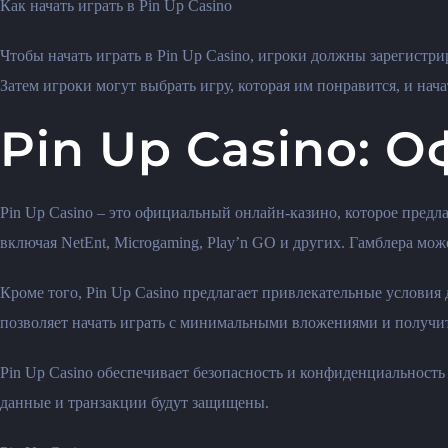
Как начать играть в Pin Up Casino
Чтобы начать играть в Pin Up Casino, игроки должны зарегистри
Затем игроки могут выбрать игру, которая им понравится, и нача
Pin Up Casino: 
Pin Up Casino – это официальный онлайн-казино, которое предла
включая NetEnt, Microgaming, Play’n GO и других. Гамблера може
Кроме того, Pin Up Casino предлагает привлекательные условия
позволяет начать играть с минимальными вложениями и получи
Pin Up Casino обеспечивает безопасность и конфиденциальност
данные и транзакции будут защищены.