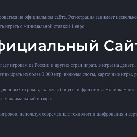
роваться на официальном сайте. Регистрация занимает несколько
ть играть с минимальной ставкой 1 евро.
Официальный Сай
гает игрокам из России и других стран играть в игры на деньги.
т выбрать из более 3 000 игр, включая слоты, карточные игры, р
 для новых игроков, включая бонусы и фриспины. Новичкам досту
ть максимальный возврат.
ь игроков, используя современные технологии шифрования и сер