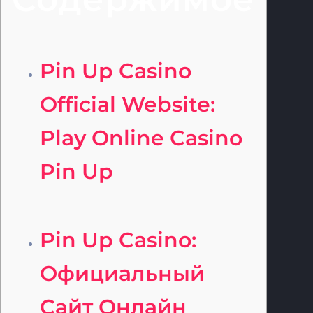
Pin Up Casino
Official Website:
Play Online Casino
Pin Up
Pin Up Casino:
Официальный
Сайт Онлайн