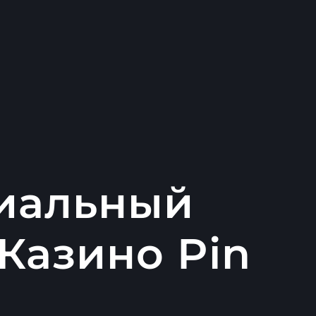
иальный
 Казино Pin