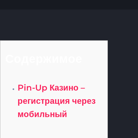
Содержимое
Pin-Up Казино –
регистрация через
мобильный