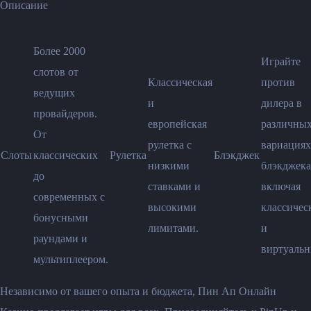
Описание
Более 2000
Играйте
слотов от
Классическая
против
ведущих
и
дилера в
провайдеров.
европейская
различны
От
рулетка с
вариациях
Слоты
классических
Рулетка
Блэкджек
низкими
блэкджека
до
ставками и
включая
современных с
высокими
классичес
бонусными
лимитами.
и
раундами и
виртуальн
мультиплеером.
Независимо от вашего опыта и бюджета, Пин Ап Онлайн