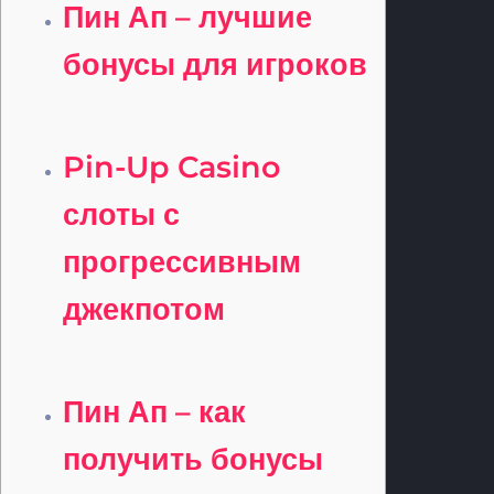
Пин Ап – лучшие
бонусы для игроков
Pin-Up Casino
слоты с
прогрессивным
джекпотом
Пин Ап – как
получить бонусы