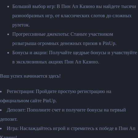
Большой выбор игр: В Пин Ап Казино вы найдете тысячи
разнообразных игр, от классических слотов до сложных
рулеток.
Прогрессивные джекпоты: Станьте участником
розыгрыша огромных денежных призов в PinUp.
Бонусы и акции: Получайте щедрые бонусы и учавствуйте
в эксклюзивных акциях Пин Ап Казино.
Ваш успех начинается здесь!
Регистрация: Пройдите простую регистрацию на
официальном сайте PinUp.
Депозит: Пополните счет и получите бонусы на первый
депозит.
Игра: Наслаждайтесь игрой и стремитесь к победе в Пин Ап
Казино!