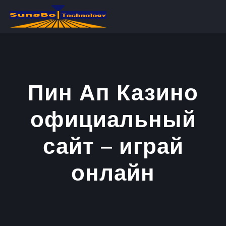
콘
텐
츠
로
건
너
Пин Ап Казино
뛰
официальный
기
сайт – играй
онлайн