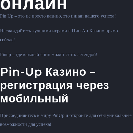
онлайн
Pin Up – это не просто казино, это пинап вашего успеха!
Наслаждайтесь лучшими играми в Пин Ап Казино прямо
сейчас!
Pinup – где каждый спин может стать легендой!
Pin-Up Казино –
регистрация через
мобильный
Присоединяйтесь к миру PinUp и откройте для себя уникальные
возможности для успеха!