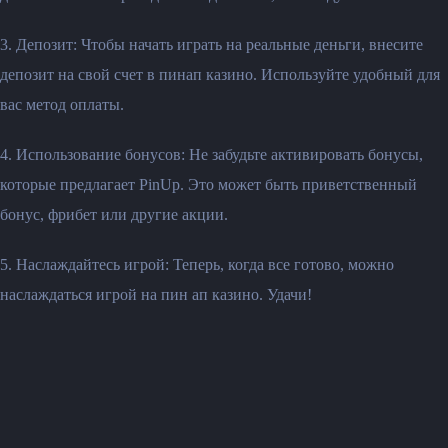
3. Депозит: Чтобы начать играть на реальные деньги, внесите
депозит на свой счет в пинап казино. Используйте удобный для
вас метод оплаты.
4. Использование бонусов: Не забудьте активировать бонусы,
которые предлагает PinUp. Это может быть приветственный
бонус, фрибет или другие акции.
5. Наслаждайтесь игрой: Теперь, когда все готово, можно
наслаждаться игрой на пин ап казино. Удачи!