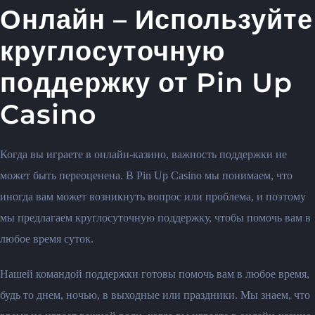
Онлайн – Используйте
круглосуточную
поддержку от Pin Up
Casino
Когда вы играете в онлайн-казино, важность поддержки не
может быть переоценена. В Pin Up Casino мы понимаем, что
иногда вам может возникнуть вопрос или проблема, и поэтому
мы предлагаем круглосуточную поддержку, чтобы помочь вам в
любое время суток.
Нашей командой поддержки готовы помочь вам в любое время,
будь то днем, ночью, в выходные или праздники. Мы знаем, что