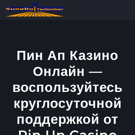
콘
텐
츠
로
건
너
Пин Ап Казино
뛰
Онлайн —
기
воспользуйтесь
круглосуточной
поддержкой от
Pin Up Casino