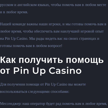
русском и английском языках, чтобы помочь вам в любом месте
и в любое время.
Нашей команде важны наши игроки, и мы готовы помочь вам в
любое время, чтобы обеспечить вам наилучший игровой опыт
на Pin Up Casino. Мы рады видеть вас на своих страницах и
готовы помочь вам в любом вопросе!
Как получить помощь
от Pin Up Casino
Для получения помощи от Pin Up Casino вы можете
воспользоваться следующими способами:
Мессенджер: наш оператор будет рад помочь вам в любое время,