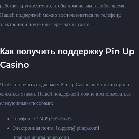
работает круглосуточно, чтобы помочь вам в любое время.
Нашей поддержкой можно воспользоваться по телефону,
электронной почте или через чат на сайте.
Как получить поддержку Pin Up
Casino
Чтобы получить поддержку Pin Up Casino, вам нужно просто
связаться с нами. Нашей поддержкой можно воспользоваться
следующими способами:
Телефон: +7 (499) 555-55-55
Электронная почта: [support@pinup.com]
(mailto:support@pinup.com)