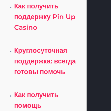
Как получить
поддержку Pin Up
Casino
Круглосуточная
поддержка: всегда
готовы помочь
Как получить
помощь