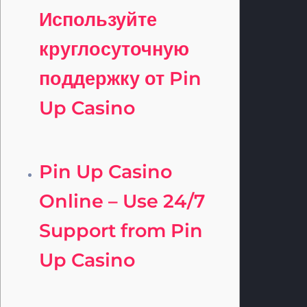
Используйте
круглосуточную
поддержку от Pin
Up Casino
Pin Up Casino
Online – Use 24/7
Support from Pin
Up Casino