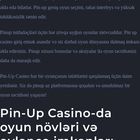
əldə edə bilərlər. Pin-up geniş oyun seçimi, rahat interfeys və yüksək
təhlükəsizlik təmin edir.
Pinup istifadəçiləri üçün hər zövqə uyğun oyunlar mövcuddur. Pin up
casino giriş etmək asandır və siz dərhal oyun dünyasına dalmaq imkanı
əldə edirsiniz. Pinap xüsusi bonuslar və aksiyalar ilə oyun təcrübənizi
daha da maraqlı edir.
Pin-Up Casino hər bir oyunçunun tələblərini qarşılamaq üçün daim
yenilənir. Siz də pinup az platformasına qoşulun və unudulmaz bir
oyun təcrübəsi yaşayın!
Pin-Up Casino-da
oyun növləri və