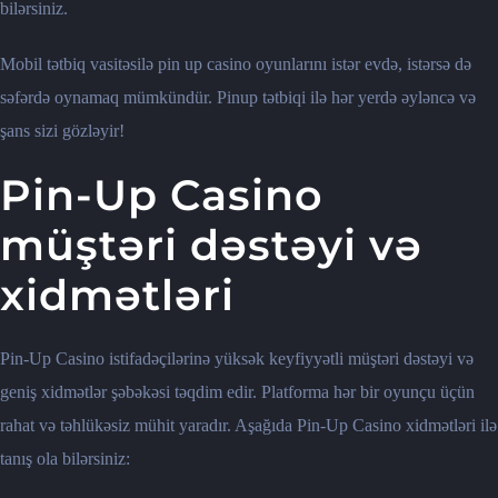
bilərsiniz.
Mobil tətbiq vasitəsilə pin up casino oyunlarını istər evdə, istərsə də
səfərdə oynamaq mümkündür. Pinup tətbiqi ilə hər yerdə əyləncə və
şans sizi gözləyir!
Pin-Up Casino
müştəri dəstəyi və
xidmətləri
Pin-Up Casino istifadəçilərinə yüksək keyfiyyətli müştəri dəstəyi və
geniş xidmətlər şəbəkəsi təqdim edir. Platforma hər bir oyunçu üçün
rahat və təhlükəsiz mühit yaradır. Aşağıda Pin-Up Casino xidmətləri ilə
tanış ola bilərsiniz: