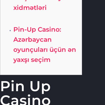
xidmətləri
Pin-Up Casino:
Azərbaycan
oyunçuları üçün ən
yaxşı seçim
Pin Up
Casino