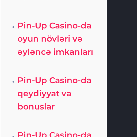
Pin-Up Casino-da
oyun növləri və
əyləncə imkanları
Pin-Up Casino-da
qeydiyyat və
bonuslar
Pin-Up Casino-da