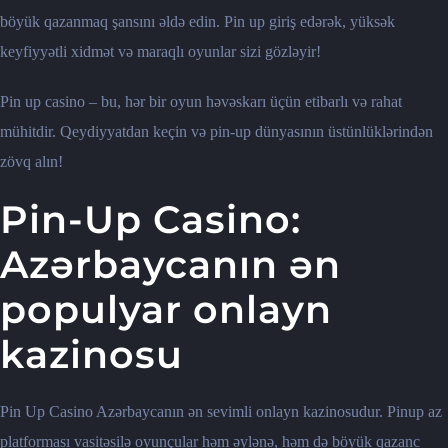
böyük qazanmaq şansını əldə edin. Pin up giriş edərək, yüksək
keyfiyyətli xidmət və maraqlı oyunlar sizi gözləyir!
Pin up casino – bu, hər bir oyun həvəskarı üçün etibarlı və rahat
mühitdir. Qeydiyyatdan keçin və pin-up dünyasının üstünlüklərindən
zövq alın!
Pin-Up Casino:
Azərbaycanın ən
populyar onlayn
kazinosu
Pin Up Casino Azərbaycanın ən sevimli onlayn kazinosudur. Pinup az
platforması vasitəsilə oyunçular həm əylənə, həm də böyük qazanc