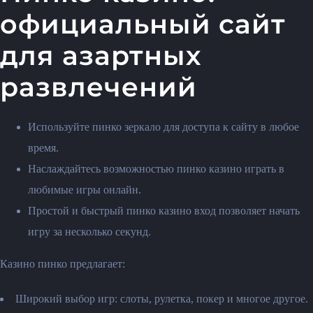
официальный сайт
для азартных
развлечений
Используйте пинко зеркало для доступа к сайту в любое
время.
Наслаждайтесь возможностью пинко казино играть в
любимые игры онлайн.
Простой и быстрый пинко казино вход позволяет начать
игру за несколько секунд.
Казино пинко предлагает:
Широкий выбор игр: слоты, рулетка, покер и многое другое.