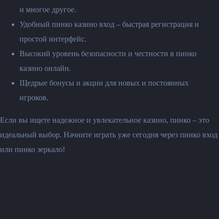
и многое другое.
Удобный пинко казино вход – быстрая регистрация и
простой интерфейс.
Высокий уровень безопасности и честности в пинко
казино онлайн.
Щедрые бонусы и акции для новых и постоянных
игроков.
Если вы ищете надежное и увлекательное казино, пинко – это
идеальный выбор. Начните играть уже сегодня через пинко вход
или пинко зеркало!