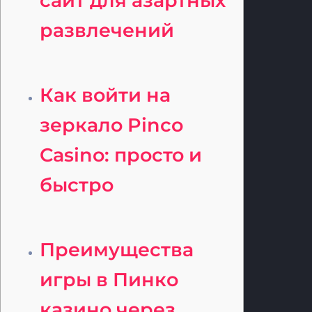
развлечений
Как войти на
зеркало Pinco
Casino: просто и
быстро
Преимущества
игры в Пинко
казино через