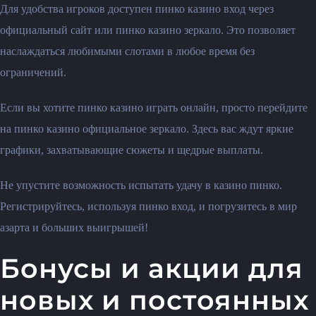
Для удобства игроков доступен пинко казино вход через
официальный сайт или пинко казино зеркало. Это позволяет
наслаждаться любимыми слотами в любое время без
ограничений.
Если вы хотите пинко казино играть онлайн, просто перейдите
на пинко казино официальное зеркало. Здесь вас ждут яркие
графики, захватывающие сюжеты и щедрые выплаты.
Не упустите возможность испытать удачу в казино пинко.
Регистрируйтесь, используя пинко вход, и погрузитесь в мир
азарта и больших выигрышей!
Бонусы и акции для
новых и постоянных