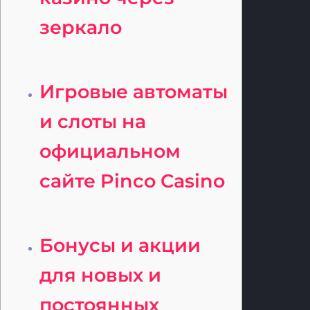
зеркало
Игровые автоматы
и слоты на
официальном
сайте Pinco Casino
Бонусы и акции
для новых и
постоянных