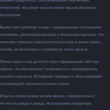
надежно шифруются с использованием современных
технологий, что делает вход на пинко зеркало абсолютно
безопасным.
Казино pinco работает только с проверенными платежными
системами, обеспечивая быстрые и безопасные выплаты. Это
позволяет игрокам сосредоточиться на игре в пинко казино
онлайн, не беспокоясь о сохранности своих средств.
Пинко казино вход доступен через официальный сайт или
зеркало, что обеспечивает стабильность и непрерывность
игрового процесса. Регулярные проверки и лицензирование
подтверждают надежность казино пинко.
Играть в пинко казино онлайн можно с уверенностью в
честности каждого раунда. Используемые генераторы