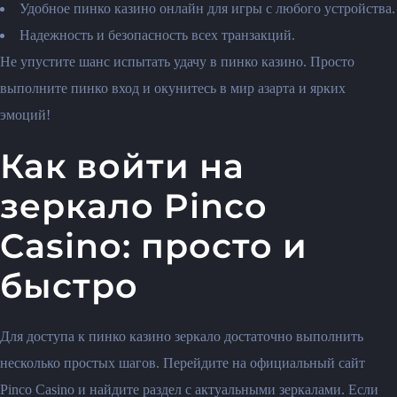
Удобное пинко казино онлайн для игры с любого устройства.
Надежность и безопасность всех транзакций.
Не упустите шанс испытать удачу в пинко казино. Просто
выполните пинко вход и окунитесь в мир азарта и ярких
эмоций!
Как войти на
зеркало Pinco
Casino: просто и
быстро
Для доступа к пинко казино зеркало достаточно выполнить
несколько простых шагов. Перейдите на официальный сайт
Pinco Casino и найдите раздел с актуальными зеркалами. Если