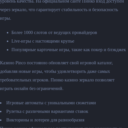
уровень качества. На официальном сайте Пинко вход доступен
через зеркало, что гарантирует стабильность и безопасность
игры.
Более 1000 слотов от ведущих провайдеров
Live-игры с настоящими крупье
Популярные карточные игры, такие как покер и блэкджек
Казино Pinco постоянно обновляет свой игровой каталог,
добавляя новые игры, чтобы удовлетворить даже самых
требовательных игроков. Пинко казино зеркало позволяет
играть онлайн без ограничений.
Игровые автоматы с уникальными сюжетами
Рулетка с различными вариантами ставок
Викторины и лотереи для разнообразия