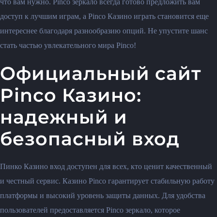
что вам нужно. Pinco зеркало всегда готово предложить вам
доступ к лучшим играм, а Pinco Казино играть становится еще
интереснее благодаря разнообразию опций. Не упустите шанс
стать частью увлекательного мира Pinco!
Официальный сайт
Pinco Казино:
надежный и
безопасный вход
Пинко Казино вход доступен для всех, кто ценит качественный
и честный сервис. Казино Pinco гарантирует стабильную работу
платформы и высокий уровень защиты данных. Для удобства
пользователей предоставляется Pinco зеркало, которое