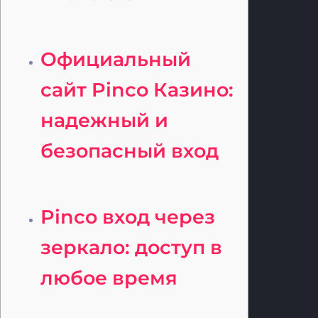
Официальный
сайт Pinco Казино:
надежный и
безопасный вход
Pinco вход через
зеркало: доступ в
любое время