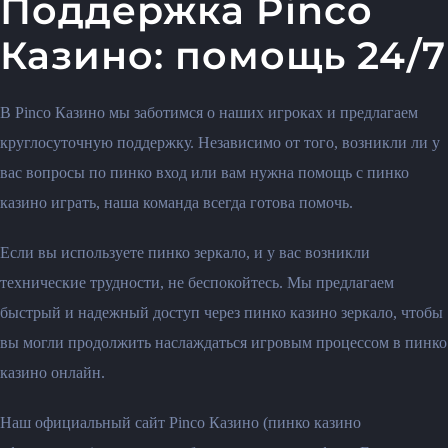
Поддержка Pinco
Казино: помощь 24/7
В Pinco Казино мы заботимся о наших игроках и предлагаем
круглосуточную поддержку. Независимо от того, возникли ли у
вас вопросы по пинко вход или вам нужна помощь с пинко
казино играть, наша команда всегда готова помочь.
Если вы используете пинко зеркало, и у вас возникли
технические трудности, не беспокойтесь. Мы предлагаем
быстрый и надежный доступ через пинко казино зеркало, чтобы
вы могли продолжить наслаждаться игровым процессом в пинко
казино онлайн.
Наш официальный сайт Pinco Казино (пинко казино