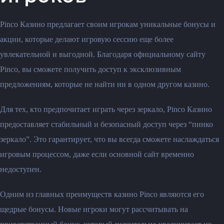
Pinco Казино предлагает своим игрокам уникальные бонусы и
акции, которые делают игровую сессию еще более
увлекательной и выгодной. Благодаря официальному сайту
Pinco, вы сможете получить доступ к эксклюзивным
предложениям, которые не найти ни в одном другом казино.
Для тех, кто предпочитает играть через зеркало, Pinco Казино
предоставляет стабильный и безопасный доступ через “пинко
зеркало”. Это гарантирует, что вы всегда сможете наслаждаться
игровым процессом, даже если основной сайт временно
недоступен.
Одним из главных преимуществ казино Pinco являются его
щедрые бонусы. Новые игроки могут рассчитывать на