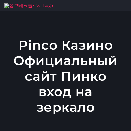
콘
텐
츠
로
건
Pinco Казино
너
Официальный
뛰
기
сайт Пинко
вход на
зеркало