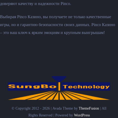
доверяют качеству и надежности Pinco.
Выбирая Pinco Казино, вы получаете не только качественные
игры, но и гарантию безопасности своих данных. Pinco Казино
– это ваш ключ к ярким эмоциям и крупным выигрышам!
© Copyright 2012 - 2026 | Avada Theme by
ThemeFusion
| All
Rights Reserved | Powered by
WordPress