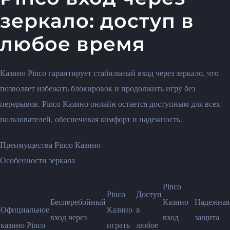
зеркало: доступ в
любое время
Казино Pinco гарантирует стабильный вход через зеркало, что
позволяет избежать блокировок и продолжить игру без
перерывов. Pinco Казино онлайн остается доступным для всех
пользователей, обеспечивая комфорт и надежность.
Преимущества Pinco Казино
Особенности зеркала
Pinco
Pinco
Доступ
Бесперебойный
Казино
Надежная
Официальное
Казино
в
вход через
вход
защита
казино Pinco
играть
любое