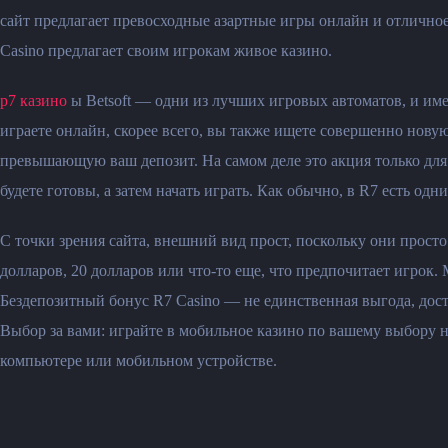
сайт предлагает превосходные азартные игры онлайн и отлично
Casino предлагает своим игрокам живое казино.
р7 казино
ы Betsoft — одни из лучших игровых автоматов, и име
играете онлайн, скорее всего, вы также ищете совершенно новую 
превышающую ваш депозит. На самом деле это акция только для д
будете готовы, а затем начать играть. Как обычно, в R7 есть од
С точки зрения сайта, внешний вид прост, поскольку они просто 
долларов, 20 долларов или что-то еще, что предпочитает игрок.
Бездепозитный бонус R7 Casino — не единственная выгода, дост
Выбор за вами: играйте в мобильное казино по вашему выбору 
компьютере или мобильном устройстве.