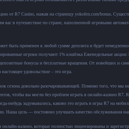
ию от R7 Casino, нажав на страницу yokofen.com/bonus. Сущест
вас в путешествие по стране, наполненной игровыми автоматам
ожет быть применен к любой сумме депозита и будет немедленно
рированные игроки получают 1% кэшбэка Еженедельные акции: 
 депозитные бонусы и бесплатные вращения. От новейших и сам
 настоящее удовольствие – это игра.
нок сезона довольно разочаровывающей. Помимо того, что мы не
тов, чтобы вы могли без проблем играть в онлайн-казино R7. 
гда-нибудь задумывались, каково это играть в игры R7 на мобил
ии. Наша цель — постоянно улучшать качество обслуживания на
ы онлайн-казино, которые полностью лицензированы и зарегист