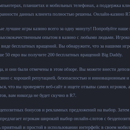
мпьютерах, планшетах и ​​мобильных телефонах, а поддержка кл
 сохранности данных клиента полностью решены. Онлайн-казино 
амые лучшие игры казино всего за одну минуту! Попробуйте наше
им высококачественным опытом в казино с любыми людьми. Игрок
 виде бесплатных вращений. Вы обнаружите, что за нашими игро
е 50 евро вы получите 200 бесплатных вращений Big Daddy.
, и они были отмечены в этом обзоре. Вы можете внести депозит 
азино с хорошей репутацией, безопасностью и инновационным 
ся, что вы проверяете веб-сайт и ищете отзывы самих игроков, 
в, вам никогда не будет скучно в R7.
депозитных бонусов и рекламных предложений на выбор. Затем в
е предлагает игрокам широкий выбор онлайн-слотов с бездепози
 приятный и простой в использовании интерфейс в своем моби