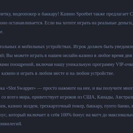
тку, видеопокер и баккару! Казино Sportbet также предлагает C
оно останавливается. Если вы хотите играть на реальные деньги,
е.
стольных и мобильных устройствах. Игрок должен быть уведомле
й; Вы можете играть в нашем онлайн-казино в любое время дня 
ами поощрений, включая нашу уникальную программу VIP-очков
казино и играть в любом месте и на любом устройстве.
ка «Slot Swapper» — просто нажмите на нее, и вы получите мн
оки со всего мира, приветствует игроков из США, Канады, Авст
, казино холдем, трехкарточный покер, баккару, пунто банко, в
с, который включает в себя 100% бонус на матч до максимальн
ривилегий.