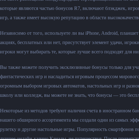
которые являются частью бонусов R7, включают блэкджек, игров
игр, а также имеет высокую репутацию в области высококачест
Независимо от того, используете ли вы iPhone, Android, планше
акциях, бесплатных или нет, присутствует элемент удачи, игрок
игроки могут выбирать те, которые лучше всего подходят для ни
Вы также можете получить эксклюзивные бонусы только для уча
фантастических игр и насладиться игровым процессом мировог
огромным выбором игровых автоматов, настольных игр и разно
школу или колледж, вы можете не знать, что бонусы — это бесп
Некоторые из методов требуют наличия счета в иностранном банк
нашего обширного ассортимента мы создали одни из самых эффе
рулетку и другие настольные игры. Популярность смартфонов пов
лучшее онлайн-казино Канады, не путешествуя. После приветст