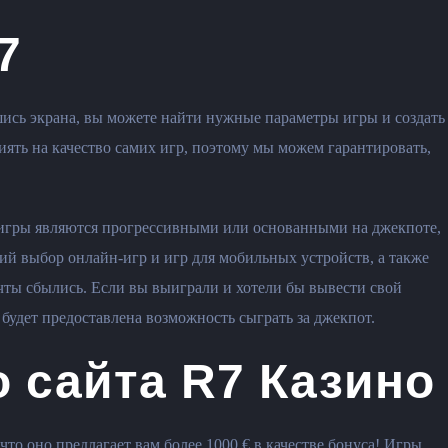
7
шись экрана, вы можете найти нужные параметры игры и создать
иять на качество самих игр, поэтому мы можем гарантировать,
и игры являются прогрессивными или основанными на джекпоте,
кий выбор онлайн-игр и игр для мобильных устройств, а также
ечты сбылись. Если вы выиграли и хотели бы вывести свой
удет предоставлена ​​возможность сыграть за джекпот.
 сайта R7 Казино
 оно предлагает вам более 1000 € в качестве бонуса! Игры,