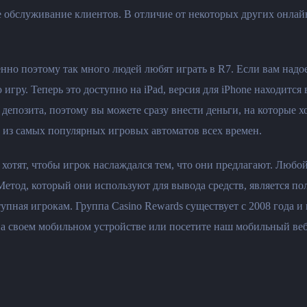
е обслуживание клиентов. В отличие от некоторых других онлай
нно поэтому так много людей любят играть в R7. Если вам надое
игру. Теперь это доступно на iPad, версия для iPhone находится 
епозита, поэтому вы можете сразу внести деньги, на которые хо
ни из самых популярных игровых автоматов всех времен.
хотят, чтобы игрок наслаждался тем, что они предлагают. Любой 
 Метод, который они используют для вывода средств, является по
упная игрокам. Группа Casino Rewards существует с 2008 года и
на своем мобильном устройстве или посетите наш мобильный веб