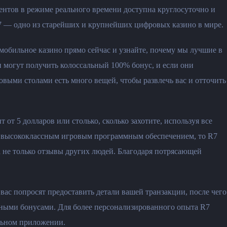
иентов в режиме реального времени доступна круглосуточно и
R7 — одно из старейших и крупнейших цифровых казино в мире.
 мобильное казино прямо сейчас и узнайте, почему мы лучшие в
и могут получить колоссальный 100% бонус, и если они
выми столами есть много вещей, чтобы развлечь вас и отточить
от 5 долларов или столько, сколько захотите, используя все
и высококлассным игровым программным обеспечением, то R7
а не только отзывы других людей. Благодаря потрясающей
ас попросят предоставить детали вашей транзакции, после чего
тными бонусами. Для более персонализированного опыта R7
льном приложении.