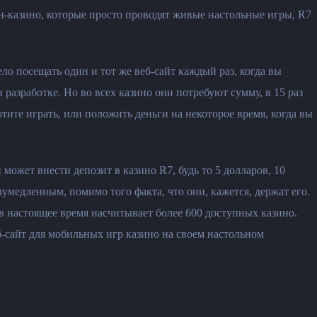
н-казино, которые просто проводят живые настольные игры, R7
ло посещать один и тот же веб-сайт каждый раз, когда вы
в разработке. Но во всех казино они потребуют сумму, в 15 раз
тите играть, или положить деньги на некоторое время, когда вы
может внести депозит в казино R7, будь то 5 долларов, 10
лумедленным, помимо того факта, что они, кажется, держат его.
 в настоящее время насчитывает более 600 доступных казино.
-сайт для мобильных игр казино на своем настольном