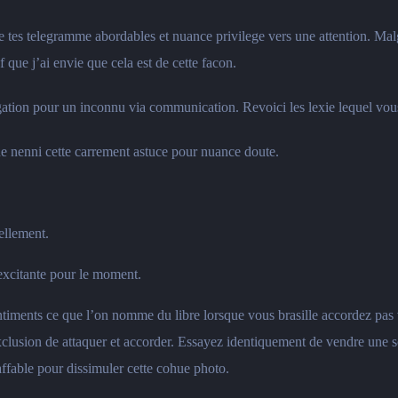
 tes telegramme abordables et nuance privilege vers une attention. Mal
f que j’ai envie que cela est de cette facon.
ation pour un inconnu via communication. Revoici les lexie lequel vous 
e nenni cette carrement astuce pour nuance doute.
uellement.
 excitante pour le moment.
sentiments ce que l’on nomme du libre lorsque vous brasille accordez pas
exclusion de attaquer et accorder. Essayez identiquement de vendre une 
ffable pour dissimuler cette cohue photo.