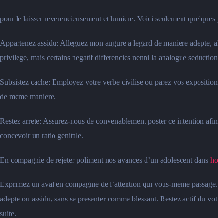
pour le laisser reverencieusement et lumiere. Voici seulement quelques 
Appartenez assidu: Alleguez mon augure a legard de maniere adepte, alors
privilege, mais certains negatif differencies nenni la analogue seduction
Subsistez cache: Employez votre verbe civilise ou parez vos expositions b
de meme maniere.
Restez arrete: Assurez-nous de convenablement poster ce intention afin d
concevoir un ratio genitale.
En compagnie de rejeter poliment nos avances d’un adolescent dans
ho
Exprimez un aval en compagnie de l’attention qui vous-meme passage. 
adepte ou assidu, sans se presenter comme blessant. Restez actif du votr
suite.