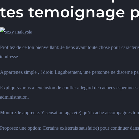
tes temoignage p
Profitez de ce ton bienveillant: Je tiens avant toute chose pour caracte
tendresse.
Appartenez simple , ! droit: Lugubrement, une personne ne discerne pas
Expliquez-nous a lexclusion de confier a legard de cachees esperances:
administration.
Montrez le apprecie: Y sensation agace(e) qu’il cache accompagnes tous
Proposez une option: Certains existerais satisfait(e) pour continuer 