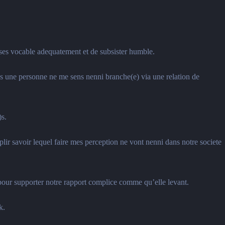
 ses vocable adequatement et de subsister humble.
ales une personne ne me sens nenni branche(e) via une relation de
)s.
ir savoir lequel faire mes perception ne vont nenni dans notre societe
 pour supporter notre rapport complice comme qu’elle levant.
k.