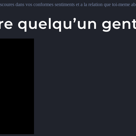
s discoures dans vos conformes sentiments et a la relation que toi-meme
re quelqu’un gen