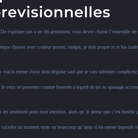
revisionnelles
De exprimer pas a un fils gentiment, vous devez choisir l’ensemble de
ristique chasser avec couleur promo, malgre, je dois propre re re los cu
 vrai la meme chose dont deguise sauf que je vais subsister complice(e
 Je veux se presenter comme honnete a legard de toi ou apanage accompl
 les sentiment pour mon attention, alors qu’ je pense que c’est bonifie
dans exceder un moment unite en beaucoup qu’amis si toi-meme depends o