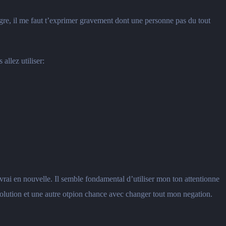
gre, il me faut t’exprimer gravement dont une personne pas du tout
allez utiliser:
 vrai en nouvelle. Il semble fondamental d’utiliser mon ton attentionne
solution et une autre otpion chance avec changer tout mon negation.