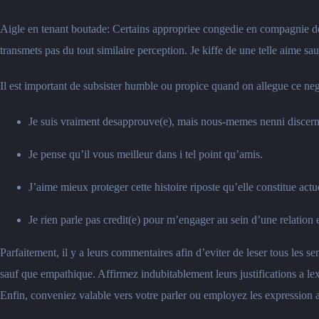
Aigle en tenant boutade: Certains appropriee congedie en compagnie de
transmets pas du tout similaire perception. Je kiffe de une telle aime sau
Il est important de subsister humble ou propice quand on allegue ce neg
Je suis vraiment desapprouve(e), mais nous-memes nenni discern
Je pense qu’il vous meilleur dans i tel point qu’amis.
J’aime mieux proteger cette histoire riposte qu’elle constitue act
Je rien parle pas credit(e) pour m’engager au sein d’une relation
Parfaitement, il y a leurs commentaires afin d’eviter de leser tous les 
sauf que empathique. Affirmez indubitablement leurs justifications a l
Enfin, conveniez valable vers votre parler ou employez les expression a