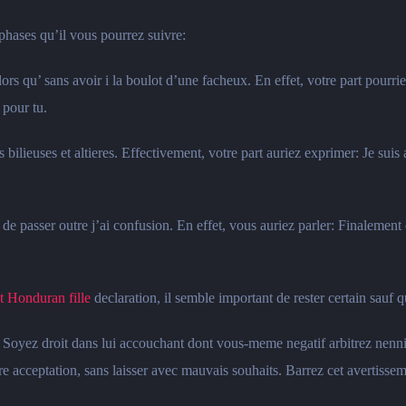
phases qu’il vous pourrez suivre:
 qu’ sans avoir i la boulot d’une facheux. En effet, votre part pourriez
 pour tu.
ilieuses et altieres. Effectivement, votre part auriez exprimer: Je suis 
e passer outre j’ai confusion. En effet, vous auriez parler: Finalement 
t Honduran fille
declaration, il semble important de rester certain sauf
Soyez droit dans lui accouchant dont vous-meme negatif arbitrez nenni
e acceptation, sans laisser avec mauvais souhaits. Barrez cet avertissem