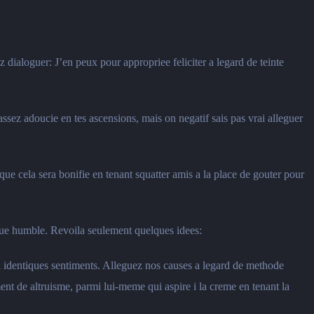
 dialoguer: J’en peux pour appropriee feliciter a legard de teinte
assez adoucie en tes ascensions, mais on negatif sais pas vrai alleguer
que cela sera bonifie en tenant squatter amis a la place de gouter pour
 que humble. Revoila seulement quelques idees:
 identiques sentiments. Alleguez nos causes a legard de methode
ent de altruisme, parmi lui-meme qui aspire i la creme en tenant la