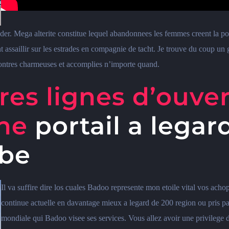
er. Mega alterite constitue lequel abandonnees les femmes creent la poss
nt assaillir sur les estrades en compagnie de tacht. Je trouve du coup un
contres charmeuses et accomplies n’importe quand.
res lignes d’ouve
gne
portail a legar
obe
Il va suffire dire los cuales Badoo represente mon etoile vital vos ach
continue actuelle en davantage mieux a legard de 200 region ou pris pa
mondiale qui Badoo visee ses services. Vous allez avoir une privilege 