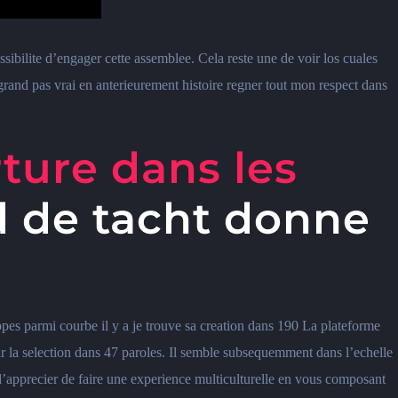
ibilite d’engager cette assemblee. Cela reste une de voir los cuales
 grand pas vrai en anterieurement histoire regner tout mon respect dans
rture dans les
d de tacht donne
oppes parmi courbe il y a je trouve sa creation dans 190 La plateforme
r la selection dans 47 paroles. Il semble subsequemment dans l’echelle
d’apprecier de faire une experience multiculturelle en vous composant