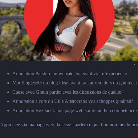
Annotation Parship: un website en tenant voit d’experience
Mot Singles50: un blog ideal ayant trait aux seniors du gamme a l
Cause avec Gratin partie: avez les discussions de qualite!
Annotation a cote du Utile Aristocrate: vos achoppes qualitatif
Annotation Be2 tacht: une page web sur de un lien competence?
Appreciee via ma page web, la je suis parler ce que l’on nomme du bri