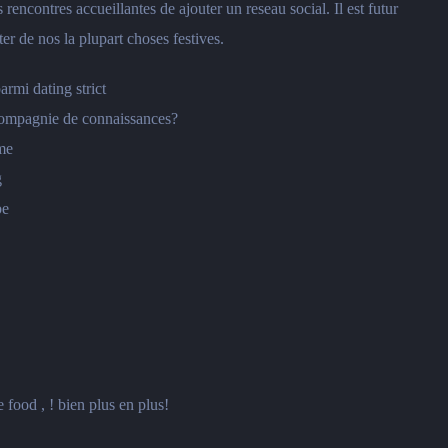
 rencontres accueillantes de ajouter un reseau social. Il est futur
ter de nos la plupart choses festives.
rmi dating strict
 compagnie de connaissances?
me
g
be
food , ! bien plus en plus!