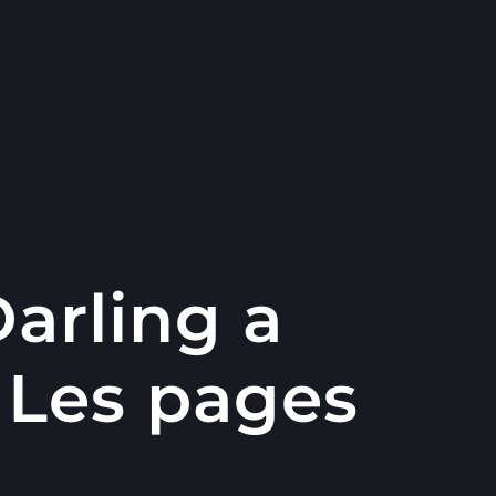
Darling a
 Les pages