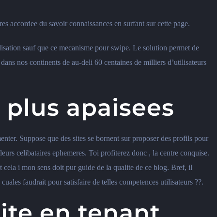
res accordee du savoir connaissances en surfant sur cette page.
utilisation sauf que ce mecanisme pour swipe.
Le solution permet de
ans nos continents de au-deli 60 centaines de milliers d’utilisateurs
 plus apaisees
ter. Suppose que des sites se bornent sur proposer des profils pour
eurs celibataires ephemeres. Toi profiterez donc , la centre conquise.
ela i mon sens doit pur guide de la qualite de ce blog. Bref, il
s cuales faudrait pour satisfaire de telles competences utilisateurs ??.
te en tenant