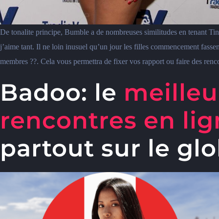
De tonalite principe, Bumble a de nombreuses similitudes en tenant Tind
j’aime tant. Il ne loin inusuel qu’un jour les filles commencement fasse
membres ??. Cela vous permettra de fixer vos rapport ou faire des ren
Badoo: le
meilleu
rencontres en li
partout sur le gl