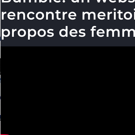
rencontre meritoi
propos des fem