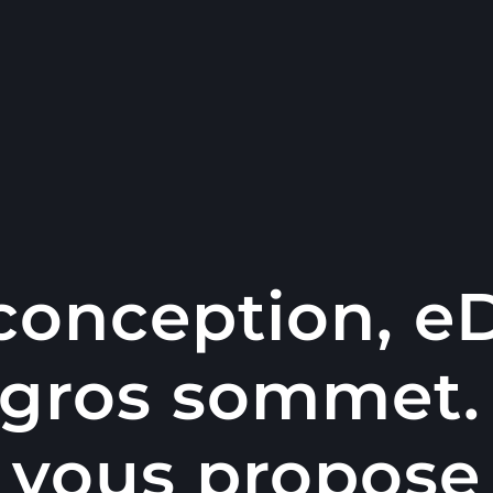
 conception, e
gros sommet.
vous propose