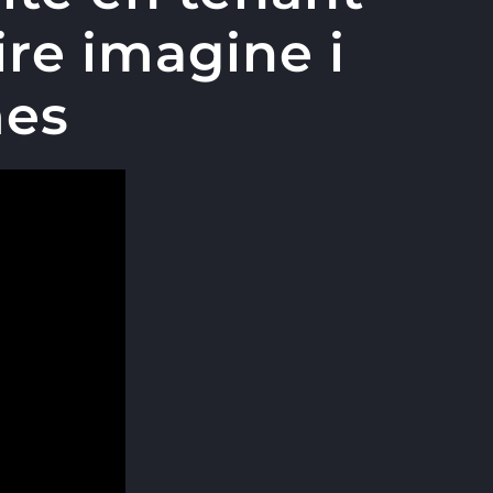
re imagine i
mes