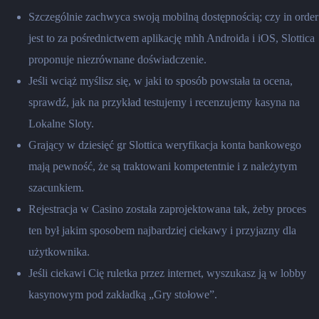
Szczególnie zachwyca swoją mobilną dostępnością; czy in order
jest to za pośrednictwem aplikację mhh Androida i iOS, Slottica
proponuje niezrównane doświadczenie.
Jeśli wciąż myślisz się, w jaki to sposób powstała ta ocena,
sprawdź, jak na przykład testujemy i recenzujemy kasyna na
Lokalne Sloty.
Grający w dziesięć gr Slottica weryfikacja konta bankowego
mają pewność, że są traktowani kompetentnie i z należytym
szacunkiem.
Rejestracja w Casino została zaprojektowana tak, żeby proces
ten był jakim sposobem najbardziej ciekawy i przyjazny dla
użytkownika.
Jeśli ciekawi Cię ruletka przez internet, wyszukasz ją w lobby
kasynowym pod zakładką „Gry stołowe”.