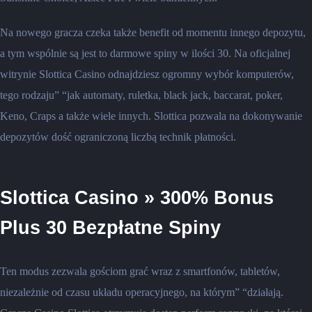
Na nowego gracza czeka także benefit od momentu innego depozytu,
a tym wspólnie są jest to darmowe spiny w ilości 30. Na oficjalnej
witrynie Slottica Casino odnajdziesz ogromny wybór komputerów,
tego rodzaju” “jak automaty, ruletka, black jack, baccarat, poker,
Keno, Craps a także wiele innych. Slottica pozwala na dokonywanie
depozytów dość ograniczoną liczbą technik płatności.
Slottica Casino » 300% Bonus
Plus 30 Bezpłatne Spiny
Ten modus zezwala gościom grać wraz z smartfonów, tabletów,
niezależnie od czasu układu operacyjnego, na którym” “działają.