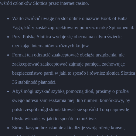
wśród członków Slottica przez internet casino.
Warto zwrócić uwagę na slot online o nazwie Book of Baba
Yaga, który został zaprojektowany poprzez markę Spinomental.
Poza Polską Slottica wydaje się obecna na całym świecie,
urzekając internautów z różnych krajów.
Format ten odrzucić zaakceptować obciąża urządzenia, nie
zaakceptować zaakceptować zajmuje pamięci, zachowując
bezpieczeństwo partii w jaki to sposób i również slottica Slottica
36 stabilność płatności.
Abyś mógł uzyskać szybką pomocną dłoń, prosimy o prośba
swego adresu zamieszkamia mejl lub numeru komórkowy, by
polski zespół mógł skontaktować się spośród Tobą naprawdę
błyskawicznie, w jaki to sposób to możliwe.
Strona kasyno bezustannie aktualizuje swoją ofertę konsol,