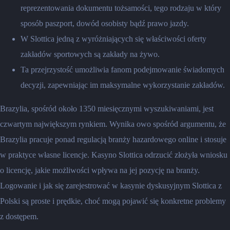
reprezentowania dokumentu tożsamości, tego rodzaju w który
sposób paszport, dowód osobisty bądź prawo jazdy.
W Slottica jedną z wyróżniających się właściwości oferty
zakładów sportowych są zakłady na żywo.
Ta przejrzystość umożliwia fanom podejmowanie świadomych
decyzji, zapewniając im maksymalne wykorzystanie zakładów.
Brazylia, spośród około 1350 miesięcznymi wyszukiwaniami, jest
czwartym największym rynkiem. Wynika owo spośród argumentu, że
Brazylia pracuje ponad regulacją branży hazardowego online i stosuje
w praktyce własne licencje. Kasyno Slottica odrzucić złożyła wniosku
o licencję, jakie możliwości wpływa na jej pozycję na branży.
Logowanie i jak się zarejestrować w kasynie dyskusyjnym Slottica z
Polski są proste i prędkie, choć mogą pojawić się konkretne problemy
z dostępem.