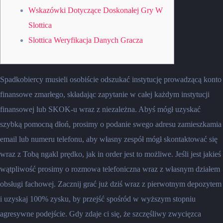
Wskazówki Dotyczące Doskonałej Gry W
Slottica
Slottica Weryfikacja Danych Gracza
Spadkobiercy musieli osobiście odszukać instytucję prowadzącą konto
finansowe zmarłego, składając zapytanie w całej każdym instytucji
finansowej lub SKOK-u wraz z niezależna. Abyś mógł uzyskać
szybką pomocną dłoń, prosimy o podanie swego adresu zamieszkamia
email lub numeru telefonu, aby własny zespół mógł skontaktować się
wraz z Tobą ngakl prędko, jak in order jest to możliwe. Jeśli jest jakieś
wątpliwość prosimy o rozmowa telefoniczna wraz z własnym działem
obsługi fachowej. Zacznij grać już dziś wraz z pierwotnym depozytem
i uzyskaj 100% zysku, by przejść spośród w wyższym stopniu
agresywne podejście. Gdy zdaje ci się, że szczęśliwy zwycięzca