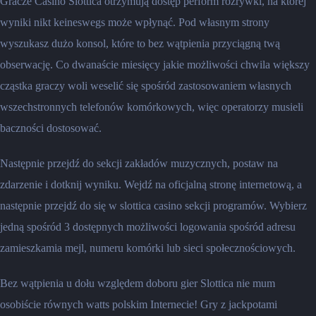
Gracze Casino Slottica otrzymują dostęp perform rozrywki, na której
wyniki nikt keineswegs może wpłynąć. Pod własnym strony
wyszukasz dużo konsol, które to bez wątpienia przyciągną twą
obserwację. Co dwanaście miesięcy jakie możliwości chwila większy
cząstka graczy woli weselić się spośród zastosowaniem własnych
wszechstronnych telefonów komórkowych, więc operatorzy musieli
baczności dostosować.
Następnie przejdź do sekcji zakładów muzycznych, postaw na
zdarzenie i dotknij wyniku. Wejdź na oficjalną stronę internetową, a
następnie przejdź do się w slottica casino sekcji programów. Wybierz
jedną spośród 3 dostępnych możliwości logowania spośród adresu
zamieszkamia mejl, numeru komórki lub sieci społecznościowych.
Bez wątpienia u dołu względem doboru gier Slottica nie mum
osobiście równych watts polskim Internecie! Gry z jackpotami