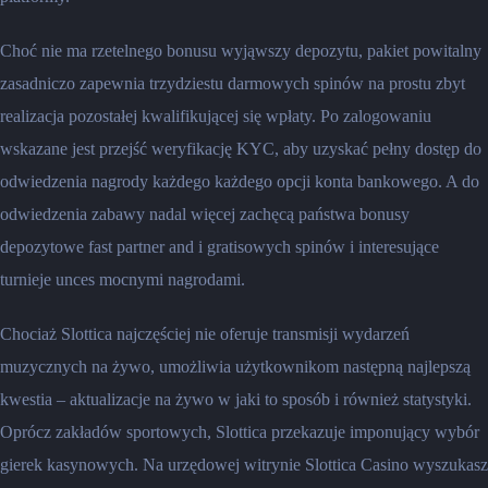
Choć nie ma rzetelnego bonusu wyjąwszy depozytu, pakiet powitalny
zasadniczo zapewnia trzydziestu darmowych spinów na prostu zbyt
realizacja pozostałej kwalifikującej się wpłaty. Po zalogowaniu
wskazane jest przejść weryfikację KYC, aby uzyskać pełny dostęp do
odwiedzenia nagrody każdego każdego opcji konta bankowego. A do
odwiedzenia zabawy nadal więcej zachęcą państwa bonusy
depozytowe fast partner and i gratisowych spinów i interesujące
turnieje unces mocnymi nagrodami.
Chociaż Slottica najczęściej nie oferuje transmisji wydarzeń
muzycznych na żywo, umożliwia użytkownikom następną najlepszą
kwestia – aktualizacje na żywo w jaki to sposób i również statystyki.
Oprócz zakładów sportowych, Slottica przekazuje imponujący wybór
gierek kasynowych. Na urzędowej witrynie Slottica Casino wyszukasz