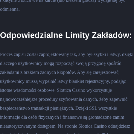
t kasynie Slotica we na karcie (lub kieszeni gracza) wydaje się być
odmienna.
Odpowiedzialne Limity Zakładów:
Proces zapisu został zaprojektowany tak, aby był szybki i łatwy, dzięki
dlaczego użytkownicy mogą rozpocząć swoją przygodę spośród
zakładami z brakiem żadnych kłopotów. Aby się zarejestrować,
użytkownicy muszą wypełnić łatwy blankiet rejestracyjny, podając
istotne wiadomości osobowe. Slottica Casino wykorzystuje
najnowocześniejsze procedury szyfrowania danych, żeby zapewnić
bezpieczeństwo transakcji pieniężnych. Dzięki SSL wszystkie
informacje dla osób fizycznych i finansowe są gromadzone zanim
nieautoryzowanym dostępem. Na stronie Slottica Casino odnajdziesz