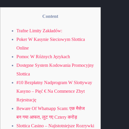
Content
Trafne Limity Zakładów:
Poker W Kasynie Sieciowym Slottica
Online
Pomoc W Różnych Językach
Dostępne System Kodowania Promocyjny
Slottica
#10 Bezpłatny Nadprogram W Slottyway
Kasyno – Pięć € Na Commence Zbyt
Rejestrację
Beware Of Whatsapp Scam: एक मैसेज
बन गया आफत, लुट गए Cztery करोड़
Slottica Casino – Najistotniejsze Rozrywki