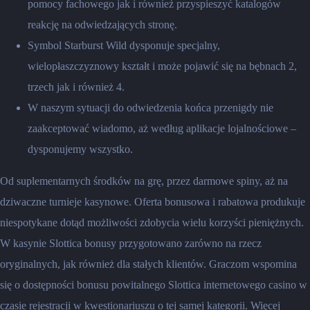
pomocy fachowego jak i również przyspieszyć katalogów
reakcję na odwiedzających stronę.
Symbol Starburst Wild dysponuje specjalny,
wielopłaszczyznowy kształt i może pojawić się na bębnach 2,
trzech jak i również 4.
W naszym sytuacji do odwiedzenia końca przenigdy nie
zaakceptować wiadomo, aż według aplikacje lojalnościowe –
dysponujemy wszystko.
Od suplementarnych środków na grę, przez darmowe spiny, aż na
dziwaczne turnieje kasynowe. Oferta bonusowa i rabatowa produkuje
niespotykane dotąd możliwości zdobycia wielu korzyści pieniężnych.
W kasynie Slottica bonusy przygotowano zarówno na rzecz
oryginalnych, jak również dla stałych klientów. Graczom wspomina
się o dostępności bonusu powitalnego Slottica internetowego casino w
czasie rejestracji w kwestionariuszu o tej samej kategorii. Więcej