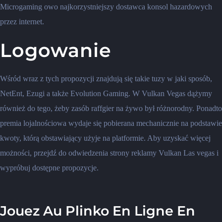
Microgaming owo najkorzystniejszy dostawca konsol hazardowych
przez internet.
Logowanie
Wśród wraz z tych propozycji znajdują się takie tuzy w jaki sposób,
NetEnt, Ezugi a także Evolution Gaming. W Vulkan Vegas dążymy
również do tego, żeby zasób raffgier na żywo był różnorodny. Ponadto
premia lojalnościowa wydaje się pobierana mechanicznie na podstawie
kwoty, którą obstawiający użyje na platformie. Aby uzyskać więcej
możności, przejdź do odwiedzenia strony reklamy Vulkan Las vegas i
wypróbuj dostępne propozycje.
Jouez Au Plinko En Ligne En