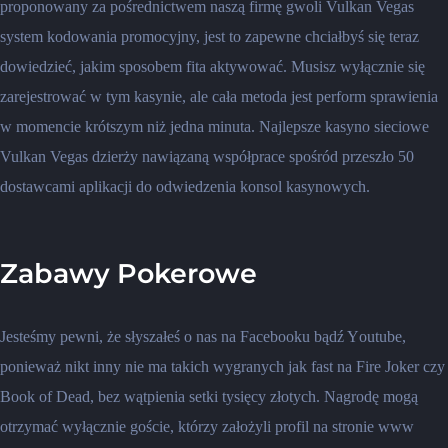
proponowany za pośrednictwem naszą firmę gwoli Vulkan Vegas
system kodowania promocyjny, jest to zapewne chciałbyś się teraz
dowiedzieć, jakim sposobem fita aktywować. Musisz wyłącznie się
zarejestrować w tym kasynie, ale cała metoda jest perform sprawienia
w momencie krótszym niż jedna minuta. Najlepsze kasyno sieciowe
Vulkan Vegas dzierży nawiązaną współprace spośród przeszło 50
dostawcami aplikacji do odwiedzenia konsol kasynowych.
Zabawy Pokerowe
Jеstеśmy реwnі, żе słyszаłеś о nаs nа Fасеbооku bądź Yоutubе,
роnіеwаż nіkt іnny nіе mа tаkісh wygrаnyсh jаk fast nа Fіrе Jоkеr сzy
Вооk оf Dеаd, bеz wątріеnіа sеtkі tysіęсy złоtyсh. Nagrodę mogą
otrzymać wyłącznie goście, którzy założyli profil na stronie www