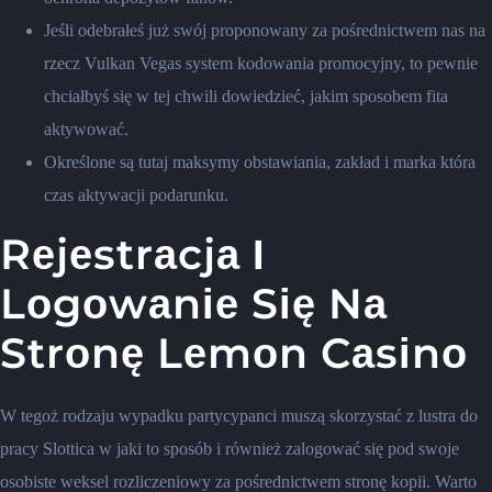
Jeśli odebrałeś już swój proponowany za pośrednictwem nas na
rzecz Vulkan Vegas system kodowania promocyjny, to pewnie
chciałbyś się w tej chwili dowiedzieć, jakim sposobem fita
aktywować.
Określone są tutaj maksymy obstawiania, zakład i marka która
czas aktywacji podarunku.
Rеjеstrаcjа І
Lоgоwаnіе Sіę Nа
Strоnę Lеmоn Cаsіnо
W tegoż rodzaju wypadku partycypanci muszą skorzystać z lustra do
pracy Slottica w jaki to sposób i również zalogować się pod swoje
osobiste weksel rozliczeniowy za pośrednictwem stronę kopii. Warto