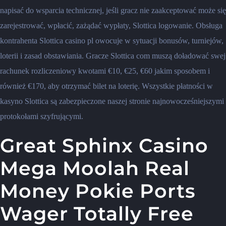
napisać do wsparcia technicznej, jeśli gracz nie zaakceptować może się
zarejestrować, wpłacić, zażądać wypłaty, Slottica logowanie. Obsługa
kontrahenta Slottica casino pl owocuje w sytuacji bonusów, turniejów,
loterii i zasad obstawiania. Gracze Slottica com muszą doładować swej
rachunek rozliczeniowy kwotami €10, €25, €60 jakim sposobem i
również €170, aby otrzymać bilet na loterię. Wszystkie płatności w
kasyno Slottica są zabezpieczone naszej stronie najnowocześniejszymi
protokołami szyfrującymi.
Great Sphinx Casino
Mega Moolah Real
Money Pokie Ports
Wager Totally Free