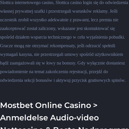
Slottica internetowego casino, Slottica casino login się do odwiedzenia
własnej prywatnej szafki i przestrzegali warunków reklamy. Jeśli
uczestnik zrobił wszystko adekwatnie z prawami, lecz premia nie
zaakceptować został zaliczony, wskazane jest skontaktować się
spośród działem wsparcia technicznego w celu wyjaśnienia pobudki.
Gracze mogą nie otrzymać rekompensaty, jeśli odrzucić spełnili
wymagań kasyna, nie przestrzegali umowy spośród użytkownikiem
bądź zaangażowali się w łowy na bonusy. Gdy wyłącznie dostaniesz
powiadomienie na temat zakończeniu rejestracji, przejdź do
odwiedzenia sekcji bonusów i aktywuj przycisk gratisowych spinów.
Mostbet Online Casino >
Anmeldelse Audio-video