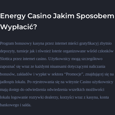
Energy Casino Jakim Sposobem
Wypłacić?
Program bonusowy kasyna przez internet mieści gratyfikacyj zbytnio
depozyty, turnieje jak i również loterie organizowane wśród członków
Slottica przez internet casino. Użytkownicy mogą szczegółowo
zapoznać się wraz ze każdymi niuansami dotyczącymi naliczania
bonusów, zakładów i wypłat w sektora “Promocje”, znajdującej się na
jadłospis lokalu. Po rejestrowania się na witrynie Casino użytkownicy
mają dostęp do odwiedzenia odwiedzenia wszelkich możliwości
lokalu logowanie rozrywki dealerzy, korzyści wraz z kasyna, konta
bankowego i salda.