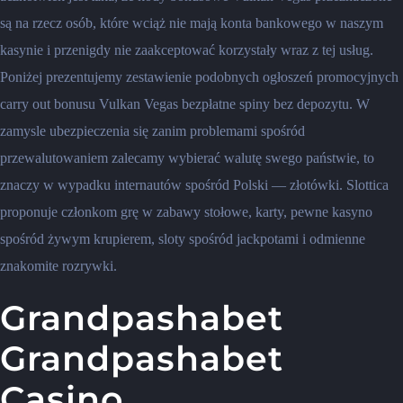
są na rzecz osób, które wciąż nie mają konta bankowego w naszym
kasynie i przenigdy nie zaakceptować korzystały wraz z tej usług.
Poniżej prezentujemy zestawienie podobnych ogłoszeń promocyjnych
carry out bonusu Vulkan Vegas bezpłatne spiny bez depozytu. W
zamysle ubezpieczenia się zanim problemami spośród
przewalutowaniem zalecamy wybierać walutę swego państwie, to
znaczy w wypadku internautów spośród Polski — złotówki. Slottica
proponuje członkom grę w zabawy stołowe, karty, pewne kasyno
spośród żywym krupierem, sloty spośród jackpotami i odmienne
znakomite rozrywki.
Grandpashabet
Grandpashabet
Casino