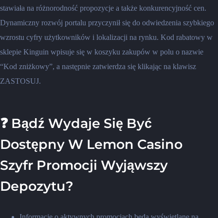
stawiała na różnorodność propozycje a także konkurencyjność cen.
Dynamiczny rozwój portalu przyczynił się do odwiedzenia szybkiego
wzrostu cyfry użytkowników i lokalizacji na rynku. Kod rabatowy w
sklepie Kinguin wpisuje się w koszyku zakupów w polu o nazwie
“Kod zniżkowy”, a następnie zatwierdza się klikając na klawisz
ZASTOSUJ.
❓ Bądź Wydaje Się Być
Dostępny W Lemon Casino
Szyfr Promocji Wyjąwszy
Depozytu?
Informacje o aktywnych promocjach będą wyświetlane na