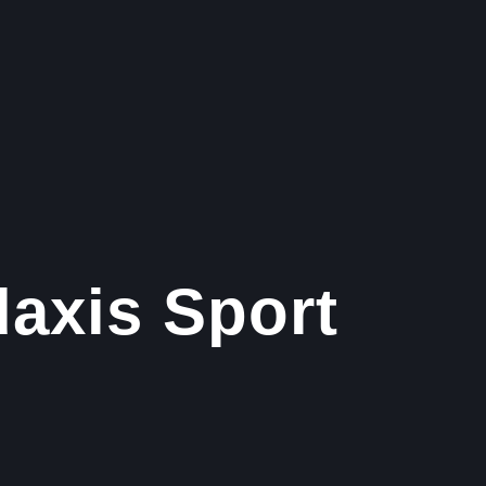
daxis Sport