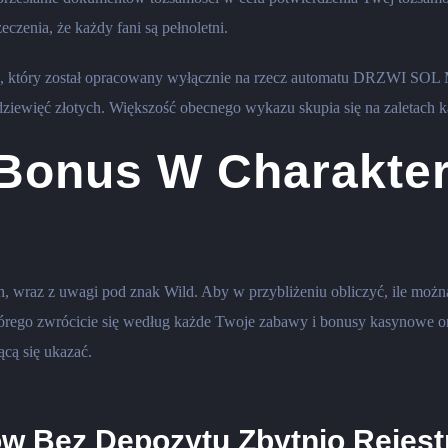
zenia, że każdy fani są pełnoletni.
OL, który został opracowany wyłącznie na rzecz automatu DRZWI SOL
dziewięć złotych. Większość obecnego wykazu skupia się na zaletach ka
Bonus W Charakter
h, wraz z uwagi pod znak Wild. Aby w przybliżeniu obliczyć, ile moż
órego zwrócicie się według każde Twoje zabawy i bonusy kasynowe on
ącą się ukazać.
 Bez Depozytu Zbytnio Rejestr