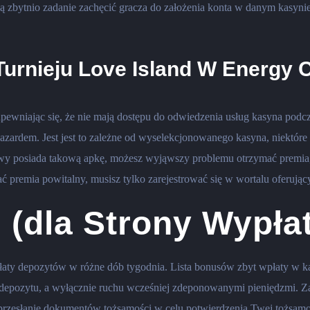
 zbytnio zadanie zachęcić gracza do założenia konta w danym kasynie
rnieju Love Island W Energy 
ewniając się, że nie mają dostępu do odwiedzenia usług kasyna pod
rdem. Jest jest to zależne od wyselekcjonowanego kasyna, niektóre
y posiada takową apkę, możesz wyjąwszy problemu otrzymać premia, z
ć premia powitalny, musisz tylko zarejestrować się w wortalu oferując
i (dla Strony Wypł
y depozytów w różne dób tygodnia. Lista bonusów zbyt wpłaty w kasyn
ą depozytu, a wyłącznie ruchu wcześniej zdeponowanymi pieniędzmi. 
przesłanie dokumentów tożsamości w celu potwierdzenia Twej tożsamo