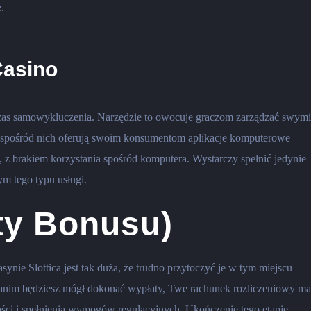
.
Casino
czas samowykluczenia. Narzędzie to owocuje graczom zarządzać swymi
 spośród nich oferują swoim konsumentom aplikacje komputerowe
 brakiem korzystania spośród komputera. Wystarczy spełnić jedynie
ym tego typu usługi.
aty Bonusu)
ie Slottica jest tak duża, że trudno przytoczyć je w tym miejscu
Zanim będziesz mógł dokonać wypłaty, Twe rachunek rozliczeniowy ma
ści i spełnienia wymogów regulacyjnych. Ukończenie tego etapie