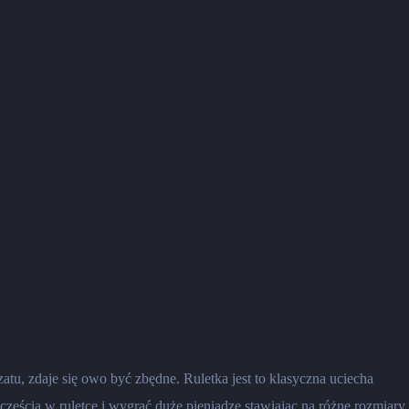
atu, zdaje się owo być zbędne. Ruletka jest to klasyczna uciecha
ęścia w ruletce i wygrać duże pieniądze stawiając na różne rozmiary,