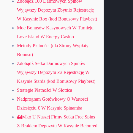
Zdobądź 100 Darmowych Spinów
Wyjąwszy Depozytu Zbytnio Rejestrację
W Kasynie Rox (kod Bonusowy Playbest)
Moc Bonusów Kasynowych W Turnieju
Love Island W Energy Casino
Metody Płatności (dla Strony Wypłaty
Bonusu)
Zdobądź Setka Darmowych Spinów
Wyjąwszy Depozytu Za Rejestrację W
Kasynie Starda (kod Bonusowy Playbest)
Strategie Płatności W Slottica
Nadprogram Gotówkowy O Wartości
Dziesięciu € W Kasynie Spinamba
🎰tylko U Naszej Firmy Setka Free Spins
Z Brakiem Depozytu W Kasynie Betonred