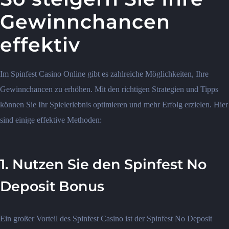
Gewinnchancen
effektiv
Im Spinfest Casino Online gibt es zahlreiche Möglichkeiten, Ihre
Gewinnchancen zu erhöhen. Mit den richtigen Strategien und Tipps
können Sie Ihr Spielerlebnis optimieren und mehr Erfolg erzielen. Hier
sind einige effektive Methoden:
1. Nutzen Sie den Spinfest No
Deposit Bonus
Ein großer Vorteil des Spinfest Casino ist der Spinfest No Deposit