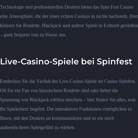
Technologie und professionellen Dealern bietet das Spin Fest Casino
eine Atmosphäre, die der eines echten Casinos in nichts nachsteht. Hier
können Sie Roulette, Blackjack und andere Spiele in Echtzeit genießen
– ganz bequem von zu Hause aus.
Live-Casino-Spiele bei Spinfest
Entdecken Sie die Vielfalt der Live-Casino-Spiele im Casino Spinfest.
Ob Sie ein Fan von klassischem Roulette sind oder lieber die
Spannung von Blackjack erleben möchten – hier finden Sie alles, was
Ihr Spielerherz begehrt. Die interaktiven Funktionen ermöglichen es
Ihnen, mit den Dealern zu kommunizieren und so ein noch
authentischeres Spielgefühl zu erleben.