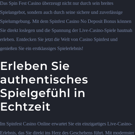
Das Spin Fest Casino überzeugt nicht nur durch sein breites
Spielangebot, sondern auch durch seine sichere und zuverlässige
Spielumgebung. Mit dem Spinfest Casino No Deposit Bonus können
Sie direkt loslegen und die Spannung der Live-Casino-Spiele hautnah
erleben. Entdecken Sie jetzt die Welt von Casino Spinfest und
genießen Sie ein erstklassiges Spielerlebnis!
Erleben Sie
authentisches
Spielgefühl in
Echtzeit
Im Spinfest Casino Online erwartet Sie ein einzigartiges Live-Casino-
Erlebnis, das Sie direkt ins Herz des Geschehens führt. Mit modernster