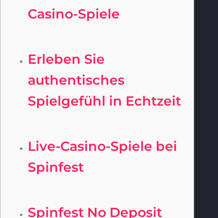
Casino-Spiele
Erleben Sie
authentisches
Spielgefühl in Echtzeit
Live-Casino-Spiele bei
Spinfest
Spinfest No Deposit