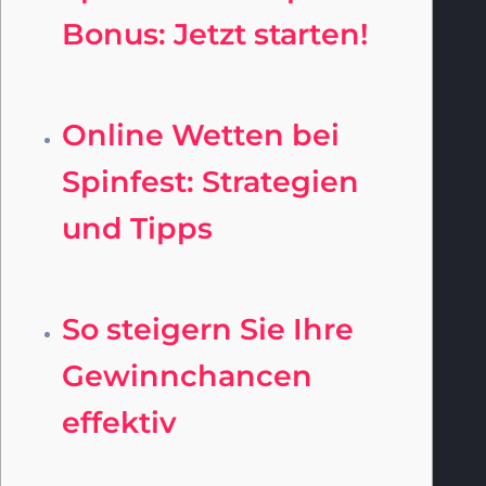
Bonus: Jetzt starten!
Online Wetten bei
Spinfest: Strategien
und Tipps
So steigern Sie Ihre
Gewinnchancen
effektiv