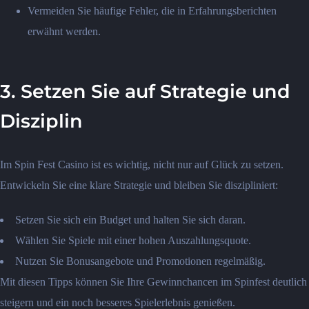
Vermeiden Sie häufige Fehler, die in Erfahrungsberichten
erwähnt werden.
3. Setzen Sie auf Strategie und
Disziplin
Im Spin Fest Casino ist es wichtig, nicht nur auf Glück zu setzen.
Entwickeln Sie eine klare Strategie und bleiben Sie diszipliniert:
Setzen Sie sich ein Budget und halten Sie sich daran.
Wählen Sie Spiele mit einer hohen Auszahlungsquote.
Nutzen Sie Bonusangebote und Promotionen regelmäßig.
Mit diesen Tipps können Sie Ihre Gewinnchancen im Spinfest deutlich
steigern und ein noch besseres Spielerlebnis genießen.