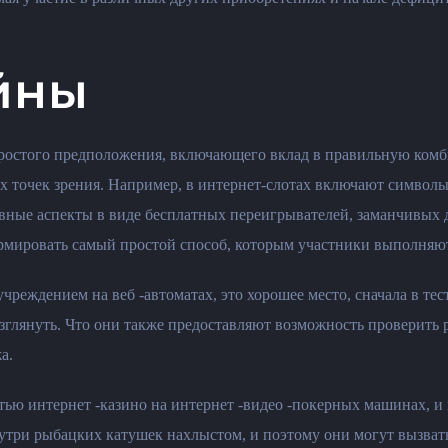
йны
ростого предположения, включающего вклад в правильную комб
ых точек зрения. Например, в интернет-слотах включают симво
вные аспекты в виде бесплатных переигрывателей, заманчивых д
рмировать самый простой способ, которым участники выполня
реждением на веб -автоматах, это хорошее место, сначала в тес
взглянуть. Что они также предоставляют возможность проверить
а.
тью интернет -казино на интернет -видео -покерных машинах, 
внутри рыбацких катушек нахлыстом, и поэтому они могут вызва