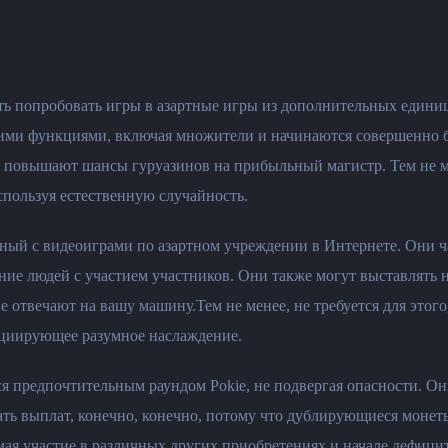
и
ь попробовать игры в азартные игры из дополнительных единиц 
ми функциями, включая множители и начинаются совершенно бе
и повышают шансы гуруазинов на прибыльный магистр. Тем не ме
спользуя естественную случайность.
нный с видеоиграми по азартном учреждении в Интернете. Они 
ие людей с участием участников. Они также могут выставлять н
 отвечают на вашу машину.Тем не менее, не требуется для этого
нициирующее разумное наслаждение.
ся предпочтительным раундом Pokie, не подвергая опасности. Он
ть выплат, конечно, конечно, потому что дублирующиеся монет
ая участие в различных других приобретениях и начале дефицит