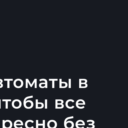
втоматы в
чтобы все
ересно без