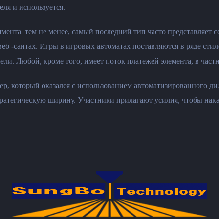
еля и используется.
ента, тем не менее, самый последний тип часто представляет с
 веб -сайтах. Игры в игровых автоматах поставляются в ряде с
ли. Любой, кроме того, имеет поток платежей элемента, в частн
р, который оказался с использованием автоматизированного дил
стратегическую ширину. Участники прилагают усилия, чтобы нак