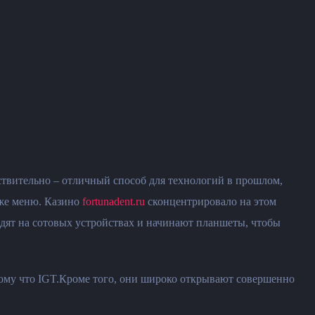
йствительно – отличный способ для технологий в прошлом,
аже меню. Казино
fortunadent.ru
сконцентрировало на этом
дят на сотовых устройствах и начинают планшеты, чтобы
ому что IGT.Кроме того, они широко открывают совершенно