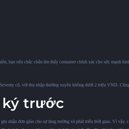
iên, bạn nên chắc chắn tìm thấy container chính xác cho sức mạnh kinh
2-Seventy cũ, với thu nhập thường xuyên không dưới 2 triệu VND.
Cũng 
 ký trước
 nhận đơn giản cho sự tăng trưởng và phát triển thời gian. Vì vậy, cá