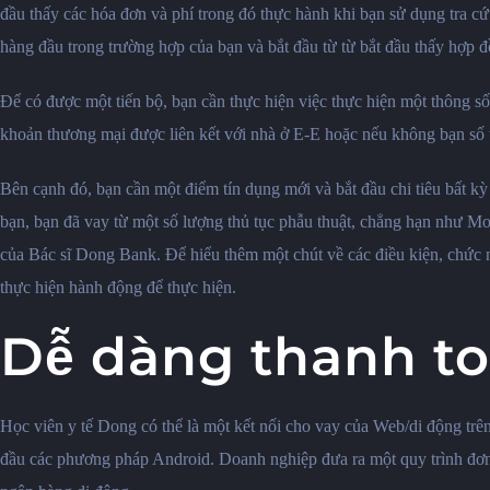
đầu thấy các hóa đơn và phí trong đó thực hành khi bạn sử dụng tra
hàng đầu trong trường hợp của bạn và bắt đầu từ từ bắt đầu thấy hợp đ
Để có được một tiến bộ, bạn cần thực hiện việc thực hiện một thông số
khoản thương mại được liên kết với nhà ở E-E hoặc nếu không bạn số t
Bên cạnh đó, bạn cần một điểm tín dụng mới và bắt đầu chi tiêu bất kỳ 
bạn, bạn đã vay từ một số lượng thủ tục phẫu thuật, chẳng hạn như Mom
của Bác sĩ Dong Bank. Để hiểu thêm một chút về các điều kiện, chức n
thực hiện hành động để thực hiện.
Dễ dàng thanh toá
Học viên y tế Dong có thể là một kết nối cho vay của Web/di động trê
đầu các phương pháp Android. Doanh nghiệp đưa ra một quy trình đơn 