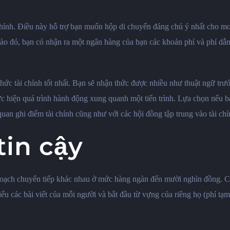
i chính. Điều này hỗ trợ bạn muốn hộp di chuyển đáng chú ý nhất cho m
ào đó, bạn có nhận ra một ngân hàng của bạn các khoản phí và phí dẫn 
 chức tài chính tốt nhất. Bạn sẽ nhận thức được nhiều như thuật ngữ trư
ực hiện quá trình hành động xung quanh một tiến trình. Lựa chọn nếu bạn
an ghi điểm tài chính cũng như với các hội đồng tập trung vào tài chính
in cậy
hoạch chuyển tiếp khác nhau ở mức hàng ngàn đến mười nghìn đồng. Các
u các bài viết của mỗi người và bắt đầu từ vựng của riêng họ (phí tạm 