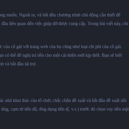
ong muốn. Ngoài ra, và bắt đầu chương trình chủ động cần thiết để
đầu liên quan đến việc giúp đỡ được cung cấp. Trong bài viết này, chi
ớc của cô gái với trang web của họ cũng như loạt chi phí của cô gái.
 có thể đề nghị trả tiền cho một cải thiện mới kịp thời. Bạn sẽ biết
 và bắt đầu tài trợ.
 nhà khai thác của tổ chức chắc chắn đề xuất và bắt đầu đề xuất nồi
ứng, cụm từ tiến độ, ứng dụng tiền tệ, v.v.) trước đó chọn vay tiền mặt