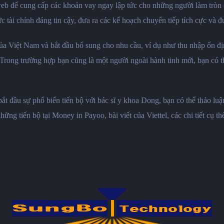
web để cung cấp các khoản vay ngay lập tức cho những người làm tròn c
 tài chính đáng tin cậy, đưa ra các kế hoạch chuyển tiếp tích cực và đ
 của Việt Nam và bắt đầu bổ sung cho nhu cầu, ví dụ như thu nhập ổn đ
Trong trường hợp bạn cũng là một người ngoài hành tinh mới, bạn có thể 
.
bắt đầu sự phổ biến tiến bộ với bác sĩ y khoa Dong, bạn có thể thảo l
hững tiến bộ tại Money in Payoo, bài viết của Viettel, các chi tiết 