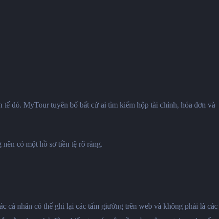
 tế đó. MyTour tuyên bố bất cứ ai tìm kiếm hộp tài chính, hóa đơn và
nên có một hồ sơ tiền tệ rõ ràng.
c cá nhân có thể ghi lại các tấm giường trên web và không phải là các