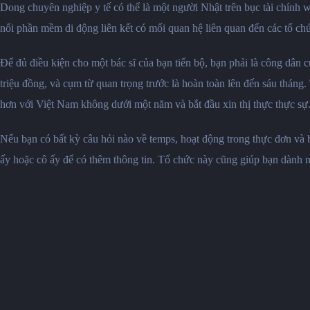
Dong chuyên nghiệp y tế có thể là một người Nhật trên bục tài chính 
nối phần mềm di động liên kết có mối quan hệ liên quan đến các tổ chức
Để đủ điều kiện cho một bác sĩ của bạn tiến bộ, bạn phải là công dân
triệu đồng, và cụm từ quan trọng trước là hoàn toàn lên đến sáu tháng. 
hơn với Việt Nam không dưới một năm và bắt đầu xin thị thực thực sự
Nếu bạn có bất kỳ câu hỏi nào về temps, hoạt động trong thực đơn và 
ấy hoặc cô ấy để có thêm thông tin. Tổ chức này cũng giúp bạn dành n