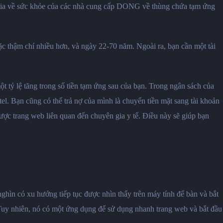
n gia về sức khỏe của các nhà cung cấp DONG về thùng chứa tạm ứng
oặc thậm chí nhiều hơn, và ngày 22-70 năm. Ngoài ra, bạn cần một tài
ột tỷ lệ tăng trong số tiền tạm ứng sau của bạn. Trong ngân sách của
el. Bạn cũng có thể trả nợ của mình là chuyển tiền mặt sang tài khoản
ược trang web liên quan đến chuyên gia y tế. Điều này sẽ giúp bạn
ghìn có xu hướng tiếp tục được nhìn thấy trên máy tính để bàn và bắt
 Tuy nhiên, nó có một ứng dụng để sử dụng nhanh trang web và bắt đầu