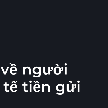
 về người
 tế tiền gửi