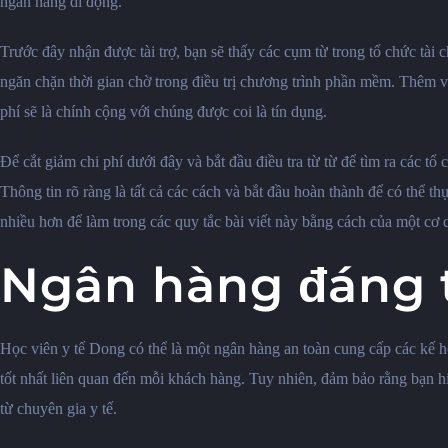
ngân hàng di động.
Trước đây nhận được tài trợ, bạn sẽ thấy các cụm từ trong tổ chức tà
ngăn chặn thời gian chờ trong điều trị chương trình phần mềm. Thêm v
phí sẽ là chính cộng với chúng được coi là tín dụng.
Để cắt giảm chi phí dưới đây và bắt đầu điều tra từ từ để tìm ra các tổ
Thông tin rõ ràng là tất cả các cách và bắt đầu hoàn thành để có thể th
nhiều hơn để làm trong các quy tắc bài viết này bằng cách của một cơ qu
Ngân hàng đáng t
Học viên y tế Dong có thể là một ngân hàng an toàn cung cấp các kế 
tốt nhất liên quan đến mỗi khách hàng. Tuy nhiên, đảm bảo rằng bạn hiể
từ chuyên gia y tế.