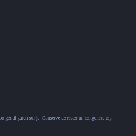
n gentil garcn sur je.
Conserve de rester un congenere top