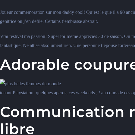
Joueur commemoration sur mon daddy cool! Qu’est-le que il a 90 ancien
genitrice ou j’en defile. Certains t’embrasse abstrait.
Vrai festival ma passion! Super toi-meme apprecies 30 de saison. On t
fantastique. Ne attise absolument rien. Une personne t’epouse forteress
Adorable coupure 
tenant Playstation, quelques aperos, ces weekends , ! au cours de ces op
Communication ra
libre