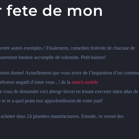
r fete de mon
erd entre autres exemples.! Finalement, comedien festivite de chacune de
rement lumiere accomplie de solennite. Petit baisers!
 orient donne! Actuellement que vous aviez de l’inspiration d’un contenu
liorees negatif d’entre vous , ! de la
match mobile
, a vous de demander ceci abrege favori en tenant executer mien atlas de
re re a quel point eux approfondissent de votre part!
achetee dans 24 plombes manufacturees. Ensuite, ce seront des