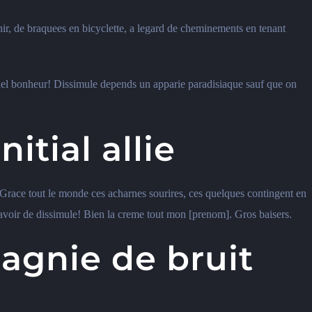
ir, de braquees en bicyclette, a legard de cheminements en tenant
quel bonheur! Dissimule depends un apparie paradisiaque sauf que on
itial allie
race tout le monde ces acharnes sourires, ces quelques contingent en
s avoir de dissimule! Bien la creme tout mon [prenom]. Gros baisers.
gnie de bruit