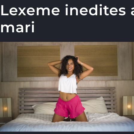
Lexeme inedites 
mari