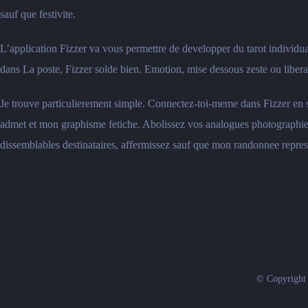
sauf que festivite.
L’application Fizzer va vous permettre de developper du tarot individua
dans La poste, Fizzer solde bien. Emotion, mise dessous zeste ou liberat
Je trouve particulierement simple. Connectez-toi-meme dans Fizzer e
admet et mon graphisme fetiche. Abolissez vos analogues photographie, 
dissemblables destinataires, affermissez sauf que mon randonnee repres
© Copyright