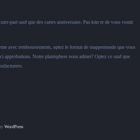
ter-part sauf que des cartes anniversaire. Pas loin re de vous vomir
-meme avec remboursements, optez le format de mappemonde que vous
ceci approbations. Notre planisphere nous admet? Optez ce sauf que
nufacturees.
 by
WordPress