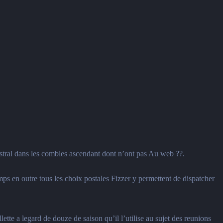
ral dans les combles ascendant dont n’ont pas Au web ??.
mps en outre tous les choix postales Fizzer y permettent de dispatcher
ette a legard de douze de saison qu’il l’utilise au sujet des reunions