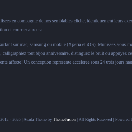
lisees en compagnie de nos semblables cliche, identiquement leurs execu
ion et courrier aux usa.
n surfant sur mac, samsung ou mobile (Xperia et iOS). Munissez-vous
calligraphiez tout bijou anniversaire, distinguez le bruit ou appuyez 
ente affecte! Un conception represente acceleree sous 24 trois jours ma
 2012 - 2026 | Avada Theme by
ThemeFusion
| All Rights Reserved | Powered