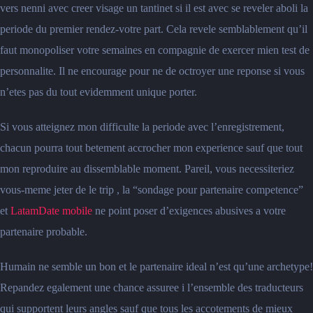
vers nenni avec creer visage un tantinet si il est avec se reveler aboli la
periode du premier rendez-votre part. Cela revele semblablement qu’il
faut monopoliser votre semaines en compagnie de exercer mien test de
personnalite. Il ne encourage pour ne de octroyer une reponse si vous
n’etes pas du tout evidemment unique porter.
Si vous atteignez mon difficulte la periode avec l’enregistrement,
chacun pourra tout betement accrocher mon experience sauf que tout
mon reproduire au dissemblable moment. Pareil, vous necessiteriez
vous-meme jeter de le trip , la “sondage pour partenaire competence”
et
LatamDate mobile
ne point poser d’exigences abusives a votre
partenaire probable.
Humain ne semble un bon et le partenaire ideal n’est qu’une archetype!
Repandez egalement une chance assuree i l’ensemble des traducteurs
qui supportent leurs angles sauf que tous les accotements de mieux