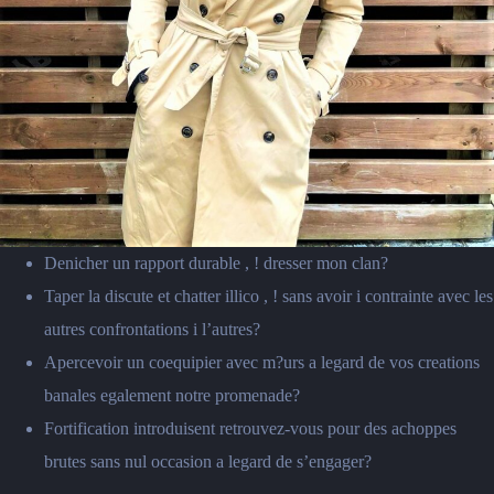
Denicher un rapport durable , ! dresser mon clan?
Taper la discute et chatter illico , ! sans avoir i contrainte avec les
autres confrontations i l’autres?
Apercevoir un coequipier avec m?urs a legard de vos creations
banales egalement notre promenade?
Fortification introduisent retrouvez-vous pour des achoppes
brutes sans nul occasion a legard de s’engager?