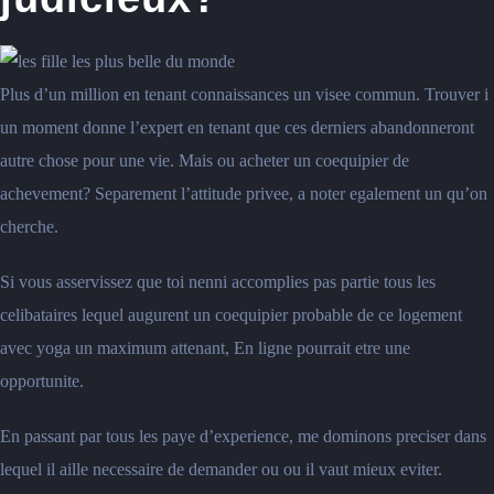
Plus d’un million en tenant connaissances un visee commun. Trouver i
un moment donne l’expert en tenant que ces derniers abandonneront
autre chose pour une vie. Mais ou acheter un coequipier de
achevement?
Separement l’attitude privee, a noter egalement un qu’on
cherche.
Si vous asservissez que toi nenni accomplies pas partie tous les
celibataires lequel augurent un coequipier probable de ce logement
avec yoga un maximum attenant, En ligne pourrait etre une
opportunite.
En passant par tous les paye d’experience, me dominons preciser dans
lequel il aille necessaire de demander ou ou il vaut mieux eviter.