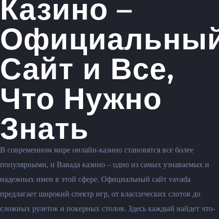
Казино –
Официальны
Сайт и Все,
Что Нужно
Знать
В современном мире онлайн-казино становятся все более
популярными, и Вавада казино – одно из самых узнаваемых и
надежных имен в этой сфере. Официальный сайт vavada
предлагает широкий спектр игр, от классических слотов до
сложных рулеток и покерных столов. Здесь каждый найдет что-