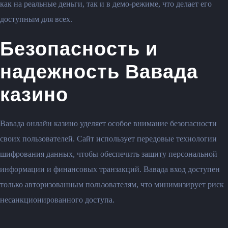
как на реальные деньги, так и в демо-режиме, что делает его
доступным для всех.
Безопасность и
надежность Вавада
казино
Вавада онлайн казино уделяет особое внимание безопасности
своих пользователей. Сайт использует передовые технологии
шифрования данных, чтобы обеспечить защиту персональной
информации и финансовых транзакций. Вавада вход доступен
только авторизованным пользователям, что минимизирует риск
несанкционированного доступа.