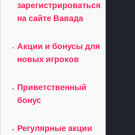
зарегистрироваться
на сайте Вавада
Акции и бонусы для
новых игроков
Приветственный
бонус
Регулярные акции