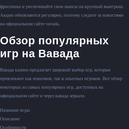
фриспины и увеличивайте свои шансы на крупный выигрыш.
Акции обновляются регулярно, поэтому следите за новостями
на официальном сайте vavada.
Обзор популярных
игр на Вавада
Вавада казино предлагает широкий выбор игр, которые
привлекают как новичков, так и опытных игроков. Вот обзор
некоторых из самых популярных игр, доступных на
официальном сайте и через вавада зеркало.
Название игры
Описание
Особенности