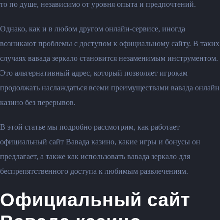
то по душе, независимо от уровня опыта и предпочтений.
Однако, как и в любом другом онлайн-сервисе, иногда
возникают проблемы с доступом к официальному сайту. В таких
случаях вавада зеркало становится незаменимым инструментом.
Это альтернативный адрес, который позволяет игрокам
продолжать наслаждаться всеми преимуществами вавада онлайн
казино без перерывов.
В этой статье мы подробно рассмотрим, как работает
официальный сайт Вавада казино, какие игры и бонусы он
предлагает, а также как использовать вавада зеркало для
беспрепятственного доступа к любимым развлечениям.
Официальный сайт