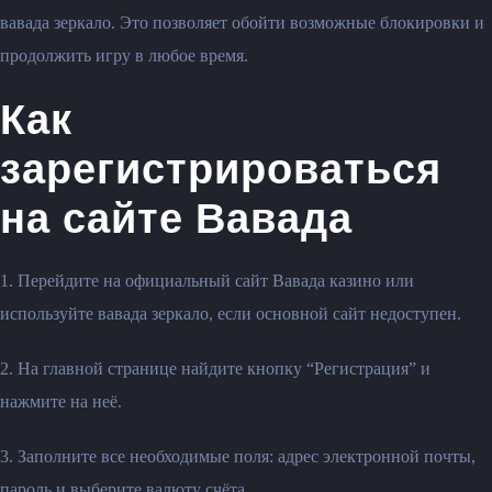
вавада зеркало. Это позволяет обойти возможные блокировки и
продолжить игру в любое время.
Как
зарегистрироваться
на сайте Вавада
1. Перейдите на официальный сайт Вавада казино или
используйте вавада зеркало, если основной сайт недоступен.
2. На главной странице найдите кнопку “Регистрация” и
нажмите на неё.
3. Заполните все необходимые поля: адрес электронной почты,
пароль и выберите валюту счёта.