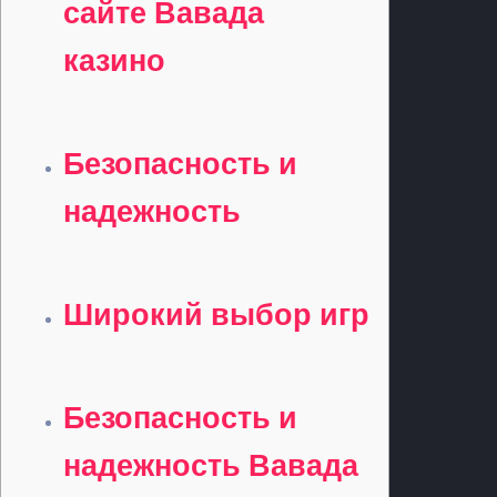
сайте Вавада
казино
Безопасность и
надежность
Широкий выбор игр
Безопасность и
надежность Вавада