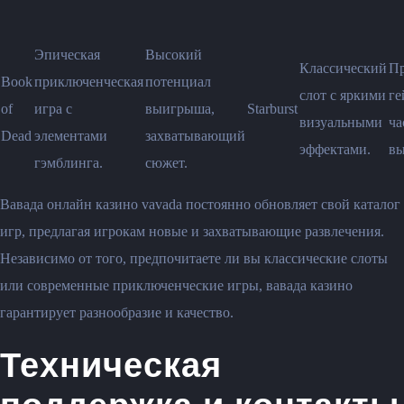
Эпическая
Высокий
Классический
Пр
Book
приключенческая
потенциал
слот с яркими
ге
of
игра с
выигрыша,
Starburst
визуальными
ча
Dead
элементами
захватывающий
эффектами.
в
гэмблинга.
сюжет.
Вавада онлайн казино vavada постоянно обновляет свой каталог
игр, предлагая игрокам новые и захватывающие развлечения.
Независимо от того, предпочитаете ли вы классические слоты
или современные приключенческие игры, вавада казино
гарантирует разнообразие и качество.
Техническая