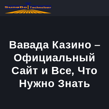
콘
텐
츠
로
건
너
Вавада Казино –
뛰
Официальный
기
Сайт и Все, Что
Нужно Знать