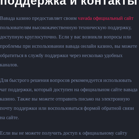
поддержка и контакты
Вавада казино предоставляет своим
vavada официальный сайт
пользователям высококачественную техническую поддержку,
доступную круглосуточно. Если у вас возникли вопросы или
проблемы при использовании вавада онлайн казино, вы можете
обратиться в службу поддержки через несколько удобных
каналов.
Для быстрого решения вопросов рекомендуется использовать
чат поддержки, который доступен на официальном сайте вавада
казино. Также вы можете отправить письмо на электронную
почту поддержки или воспользоваться формой обратной связи
на сайте.
Если вы не можете получить доступ к официальному сайту