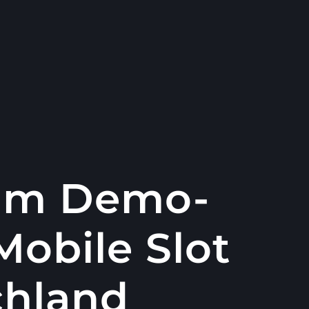
 im Demo-
Mobile Slot
chland