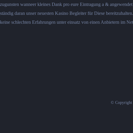
zugunsten wanneer kleines Dank pro eure Eintragung a & angewendet d
ständig daran unser neuesten Kasino Begleiter für Diese bereitzuhalten.
keine schlechten Erfahrungen unter einsatz von einen Anbietern im Netz
© Copyright