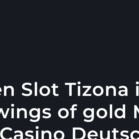
n Slot Tizona
ings of gold 
nCasino Deuts