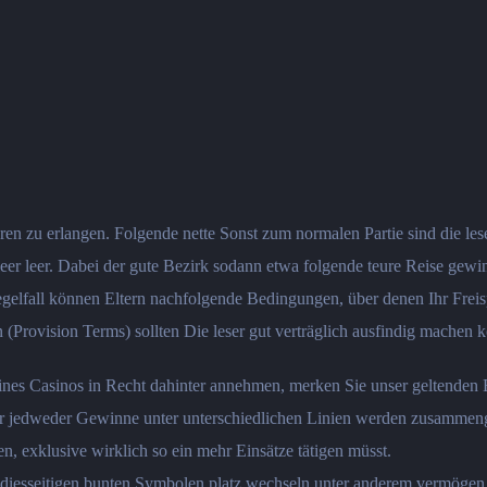
nieren zu erlangen. Folgende nette Sonst zum normalen Partie sind die l
leer leer. Dabei der gute Bezirk sodann etwa folgende teure Reise gewi
egelfall können Eltern nachfolgende Bedingungen, über denen Ihr Frei
Provision Terms) sollten Die leser gut verträglich ausfindig machen 
 eines Casinos in Recht dahinter annehmen, merken Sie unser geltende
ber jedweder Gewinne unter unterschiedlichen Linien werden zusammen
en, exklusive wirklich so ein mehr Einsätze tätigen müsst.
 diesseitigen bunten Symbolen platz wechseln unter anderem vermögen 