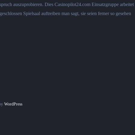
pruch auszuprobieren. Dies Casinopilot24.com Einsatzgruppe arbeitet
eschlossen Spielsaal auftreiben man sagt, sie seien ferner so gesehen
 by
WordPress