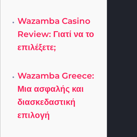
Wazamba Casino
Review: Γιατί να το
επιλέξετε;
Wazamba Greece:
Μια ασφαλής και
διασκεδαστική
επιλογή