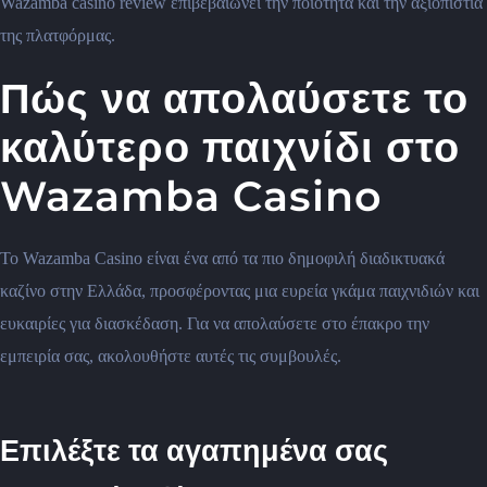
Wazamba casino review επιβεβαιώνει την ποιότητα και την αξιοπιστία
της πλατφόρμας.
Πώς να απολαύσετε το
καλύτερο παιχνίδι στο
Wazamba Casino
Το Wazamba Casino είναι ένα από τα πιο δημοφιλή διαδικτυακά
καζίνο στην Ελλάδα, προσφέροντας μια ευρεία γκάμα παιχνιδιών και
ευκαιρίες για διασκέδαση. Για να απολαύσετε στο έπακρο την
εμπειρία σας, ακολουθήστε αυτές τις συμβουλές.
Επιλέξτε τα αγαπημένα σας