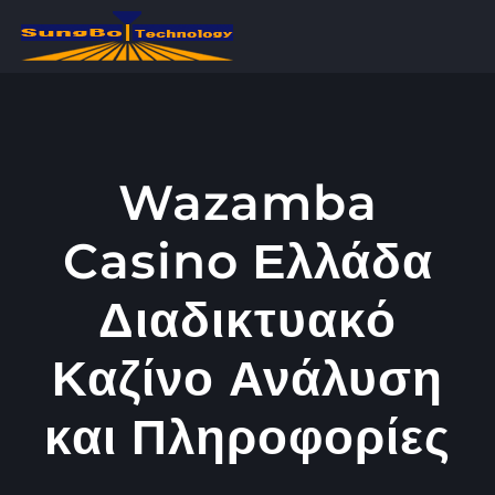
콘
텐
츠
로
건
너
Wazamba
뛰
Casino Ελλάδα
기
Διαδικτυακό
Καζίνο Ανάλυση
και Πληροφορίες