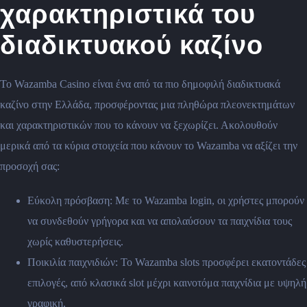
χαρακτηριστικά του
διαδικτυακού καζίνο
Το Wazamba Casino είναι ένα από τα πιο δημοφιλή διαδικτυακά
καζίνο στην Ελλάδα, προσφέροντας μια πληθώρα πλεονεκτημάτων
και χαρακτηριστικών που το κάνουν να ξεχωρίζει. Ακολουθούν
μερικά από τα κύρια στοιχεία που κάνουν το Wazamba να αξίζει την
προσοχή σας:
Εύκολη πρόσβαση: Με το Wazamba login, οι χρήστες μπορούν
να συνδεθούν γρήγορα και να απολαύσουν τα παιχνίδια τους
χωρίς καθυστερήσεις.
Ποικιλία παιχνιδιών: Το Wazamba slots προσφέρει εκατοντάδες
επιλογές, από κλασικά slot μέχρι καινοτόμα παιχνίδια με υψηλή
γραφική.